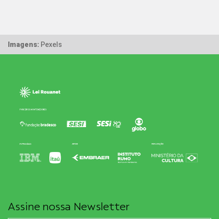
Imagens:
Pexels
Assine nossa Newsletter