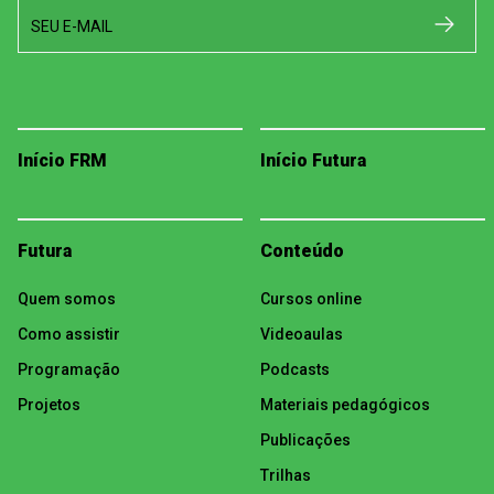
SEU E-MAIL
Início FRM
Início Futura
Futura
Conteúdo
Quem somos
Cursos online
Como assistir
Videoaulas
Programação
Podcasts
Projetos
Materiais pedagógicos
Publicações
Trilhas