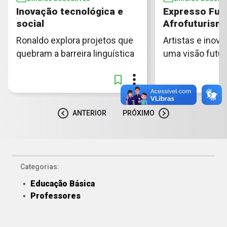
Inovação tecnológica e
Expresso Fut
social
Afrofuturism
Ronaldo explora projetos que
Artistas e inov
quebram a barreira linguística
uma visão futurí
ANTERIOR
PRÓXIMO
Categorias:
Educação Básica
Professores