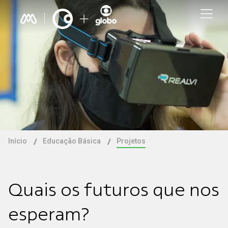
Início
Educação Básica
Projetos
Quais os futuros que nos
esperam?