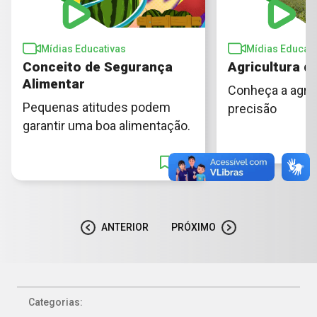
Mídias Educativas
Mídias Educati
Conceito de Segurança
Agricultura d
Alimentar
Conheça a agric
Pequenas atitudes podem
precisão
garantir uma boa alimentação.
ANTERIOR
PRÓXIMO
Categorias: