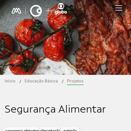
Início
Educação Básica
Projetos
Segurança Alimentar
segurança alimentar
alimentação
nutrição