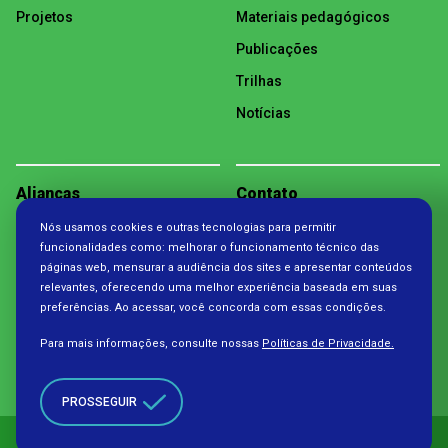
Projetos
Materiais pedagógicos
Publicações
Trilhas
Notícias
Alianças
Contato
Nós usamos cookies e outras tecnologias para permitir
Política de Privacidade
funcionalidades como: melhorar o funcionamento técnico das
páginas web, mensurar a audiência dos sites e apresentar conteúdos
relevantes, oferecendo uma melhor experiência baseada em suas
preferências. Ao acessar, você concorda com essas condições.
Para mais informações, consulte nossas
Políticas de Privacidade.
PROSSEGUIR
Copyright 2026. Todos os direitos reservados à Fundação