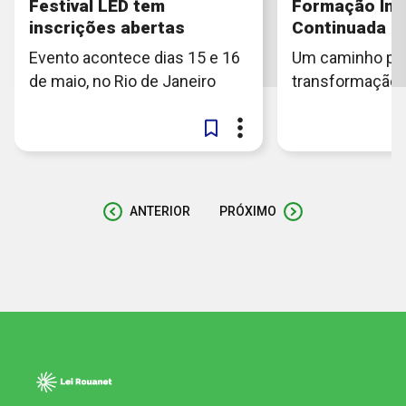
Festival LED tem
Formação Inic
inscrições abertas
Continuada (F
Evento acontece dias 15 e 16
Um caminho par
de maio, no Rio de Janeiro
transformação 
ANTERIOR
PRÓXIMO