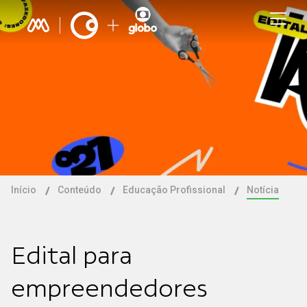
Início
Conteúdo
Educação Profissional
Notícia
Edital para
empreendedores