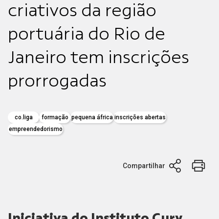
criativos da região
portuária do Rio de
Janeiro tem inscrições
prorrogadas
co.liga
formação
pequena áfrica
inscrições abertas
empreendedorismo
Compartilhar
Iniciativa do Instituto Cury,