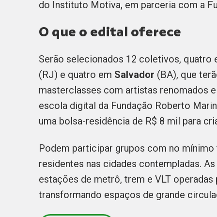
do Instituto Motiva, em parceria com a F
O que o edital oferece
Serão selecionados 12 coletivos, quatro
(RJ) e quatro em
Salvador
(BA), que terã
masterclasses com artistas renomados e e
escola digital da Fundação Roberto Marin
uma bolsa-residência de R$ 8 mil para c
Podem participar grupos com no mínimo t
residentes nas cidades contempladas. As
estações de metrô, trem e VLT operadas 
transformando espaços de grande circula