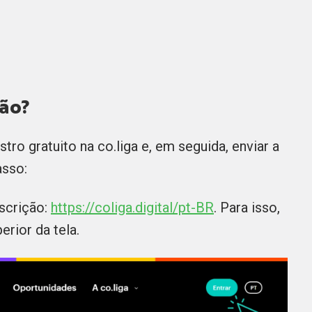
ção?
tro gratuito na co.liga e, em seguida, enviar a
passo:
nscrição:
https://coliga.digital/pt-BR
. Para isso,
erior da tela.