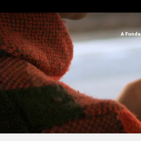
A Fund