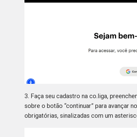
3. Faça seu cadastro na co.liga, preench
sobre o botão “continuar” para avançar no
obrigatórias, sinalizadas com um asterisco