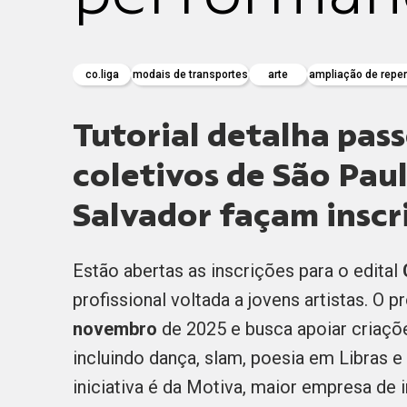
co.liga
modais de transportes
arte
ampliação de repert
Tutorial detalha pass
coletivos de São Paul
Salvador façam insc
Estão abertas as inscrições para o edital
profissional voltada a jovens artistas. O
novembro
de 2025 e busca apoiar criaçõ
incluindo dança, slam, poesia em Libras e
iniciativa é da Motiva, maior empresa de i