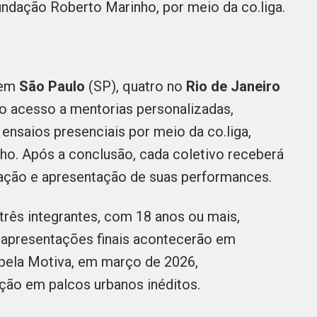
undação Roberto Marinho, por meio da co.liga.
 em
São Paulo
(SP), quatro no
Rio de Janeiro
o acesso a mentorias personalizadas,
nsaios presenciais por meio da co.liga,
ho. Após a conclusão, cada coletivo receberá
riação e apresentação de suas performances.
rês integrantes, com 18 anos ou mais,
 apresentações finais acontecerão em
pela Motiva, em março de 2026,
ção em palcos urbanos inéditos.