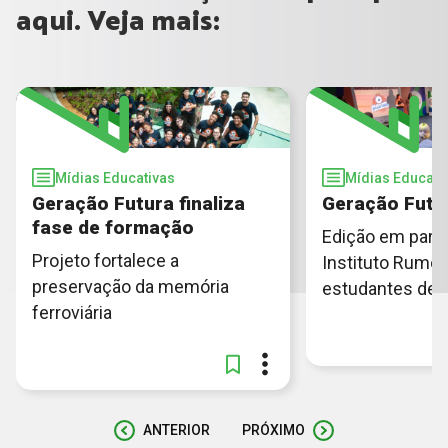
aqui. Veja mais:
Mídias Educativas
Mídias Educati
Geração Futura finaliza
Geração Futu
fase de formação
Edição em parc
Projeto fortalece a
Instituto Rumo
preservação da memória
estudantes de 
ferroviária
ANTERIOR
PRÓXIMO