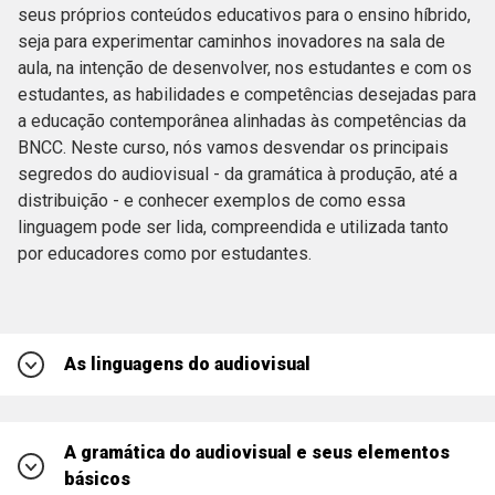
seus próprios conteúdos educativos para o ensino híbrido,
seja para experimentar caminhos inovadores na sala de
aula, na intenção de desenvolver, nos estudantes e com os
estudantes, as habilidades e competências desejadas para
a educação contemporânea alinhadas às competências da
BNCC. Neste curso, nós vamos desvendar os principais
segredos do audiovisual - da gramática à produção, até a
distribuição - e conhecer exemplos de como essa
linguagem pode ser lida, compreendida e utilizada tanto
por educadores como por estudantes.
As linguagens do audiovisual
O audiovisual no contexto da mídia educação
A gramática do audiovisual e seus elementos
básicos
Cinema não é uma coisa só: ficção live action,