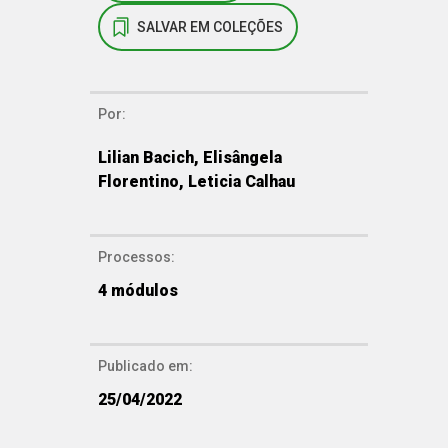
SALVAR EM COLEÇÕES
Por:
Lilian Bacich, Elisângela
Florentino, Leticia Calhau
Processos:
4
módulos
Publicado em:
25/04/2022