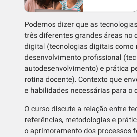
Podemos dizer que as tecnologias
três diferentes grandes áreas no 
digital (tecnologias digitais como
desenvolvimento profissional (tec
autodesenvolvimento) e prática pe
rotina docente). Contexto que env
e habilidades necessárias para o 
O curso discute a relação entre t
referências, metodologias e prát
o aprimoramento dos processos f