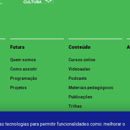
Futura
Conteúdo
A
Quem somos
Cursos online
Como assistir
Videoaulas
Programação
Podcasts
Projetos
Materiais pedagógicos
Publicações
Trilhas
Notícias
s tecnologias para permitir funcionalidades como: melhorar o