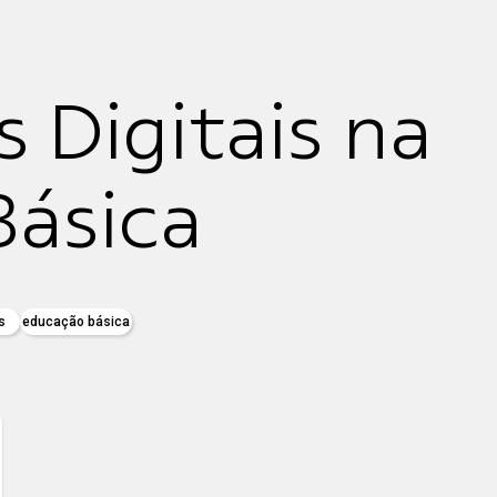
 Digitais na
ásica
s
educação básica