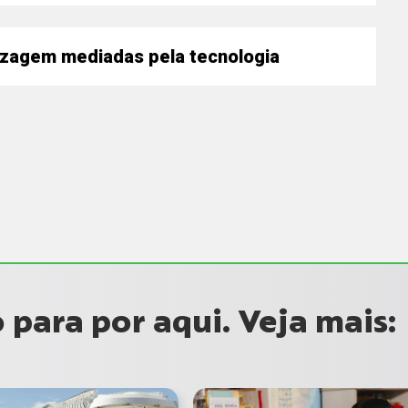
 de Conteúdo
izagem mediadas pela tecnologia
endizagem significativa com recursos digitais
para por aqui. Veja mais: