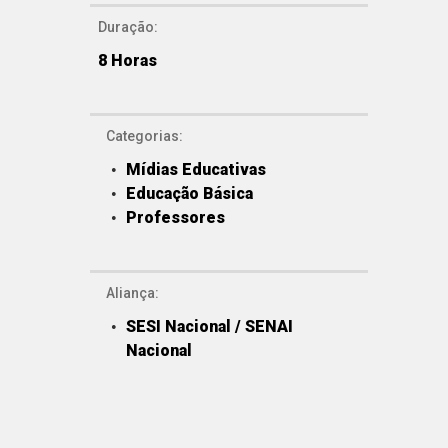
Duração:
8 Horas
Categorias:
Mídias Educativas
Educação Básica
Professores
Aliança:
SESI Nacional / SENAI
Nacional