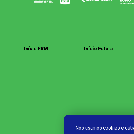
Início FRM
Início Futura
Nós usamos cookies e outra