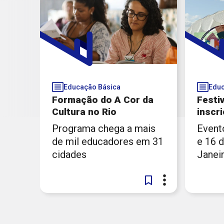
Educação Básica
Educ
Formação do A Cor da
Festi
Cultura no Rio
inscr
Programa chega a mais
Event
de mil educadores em 31
e 16 d
cidades
Janei