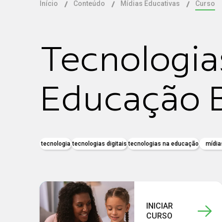
Início
Conteúdo
Mídias Educativas
Curso
Tecnologias
Educação B
tecnologia
tecnologias digitais
tecnologias na educação
mídia
INICIAR
CURSO