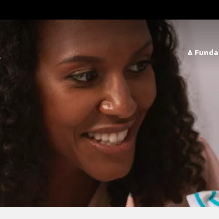
A Fund