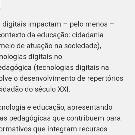
 digitais impactam – pelo menos –
contexto da educação: cidadania
 meio de atuação na sociedade),
nologias digitais no
dagógica (tecnologias digitais na
olve o desenvolvimento de repertórios
cidadão do século XXI.
ecnologia e educação, apresentando
icas pedagógicas que contribuem para
ormativos que integram recursos