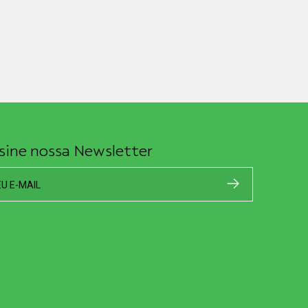
sine nossa Newsletter
EU E-MAIL