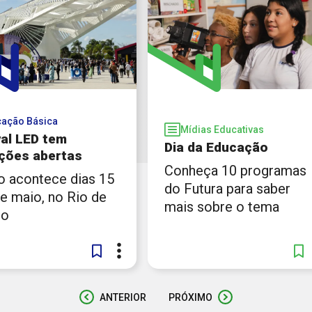
ação Básica
Mídias Educativas
val LED tem
Dia da Educação
ições abertas
Conheça 10 programas
o acontece dias 15
do Futura para saber
e maio, no Rio de
mais sobre o tema
ro
ANTERIOR
PRÓXIMO