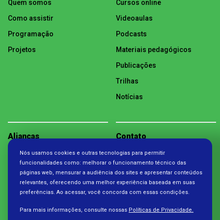
Quem somos
Cursos online
Como assistir
Videoaulas
Programação
Podcasts
Projetos
Materiais pedagógicos
Publicações
Trilhas
Notícias
Alianças
Contato
Nós usamos cookies e outras tecnologias para permitir
Política de Privacidade
funcionalidades como: melhorar o funcionamento técnico das
páginas web, mensurar a audiência dos sites e apresentar conteúdos
relevantes, oferecendo uma melhor experiência baseada em suas
preferências. Ao acessar, você concorda com essas condições.
Para mais informações, consulte nossas
Políticas de Privacidade.