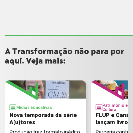
A Transformação não para por
aqui. Veja mais:
Patrimônio e
Mídias Educativas
Cultura
Nova temporada da série
FLUP e Canal 
A(u)tores
lançam livro
Produção traz formato inédito
Parceria conta a