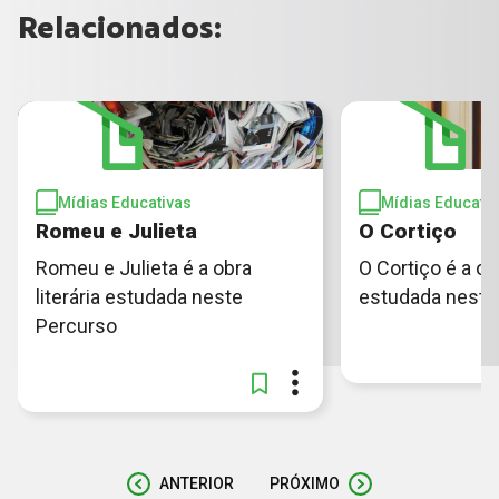
Relacionados:
Mídias Educativas
Mídias Educativ
Romeu e Julieta
O Cortiço
Romeu e Julieta é a obra
O Cortiço é a obr
literária estudada neste
estudada neste
Percurso
ANTERIOR
PRÓXIMO