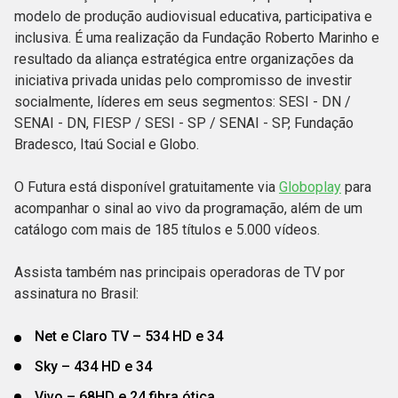
modelo de produção audiovisual educativa, participativa e
inclusiva. É uma realização da Fundação Roberto Marinho e
resultado da aliança estratégica entre organizações da
iniciativa privada unidas pelo compromisso de investir
socialmente, líderes em seus segmentos: SESI - DN /
SENAI - DN, FIESP / SESI - SP / SENAI - SP, Fundação
Bradesco, Itaú Social e Globo.
O Futura está disponível gratuitamente via
Globoplay
para
acompanhar o sinal ao vivo da programação, além de um
catálogo com mais de 185 títulos e 5.000 vídeos.
Assista também nas principais operadoras de TV por
assinatura no Brasil:
Net e Claro TV – 534 HD e 34
Sky – 434 HD e 34
Vivo – 68HD e 24 fibra ótica