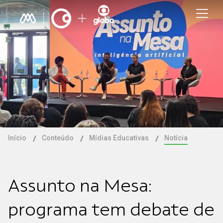
Início
Conteúdo
Mídias Educativas
Notícia
Assunto na Mesa:
programa tem debate de