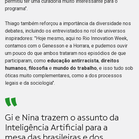
permitiu ter uma curadoria muito interessante para o
programa".
Thiago também reforçou a importância da diversidade nos
debates, incluindo os entrevistados no rol de universos
inspiradores: "Hoje mesmo, aqui no Rio Innovation Week,
contamos com o Genesson e a Horrara, e pudemos ouvir
um pouco do que ambos trataram nos episódios de que
participaram, como
educação antirracista
,
direitos
humanos
,
filosofia
e
mundo do trabalho
, e isso tudo sob
óticas muito complementares, como a dos processos
legais e da sociologia".
Gi e Nina trazem o assunto da
Inteligência Artificial para a
mesa das brasileiras e dos