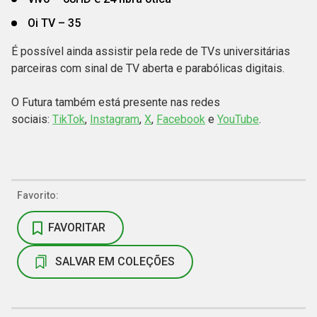
Oi TV – 35
É possível ainda assistir pela rede de TVs universitárias
parceiras com sinal de TV aberta e parabólicas digitais.
O Futura também está presente nas redes
sociais:
TikTok
,
Instagram
,
X
,
Facebook
e
YouTube
.
Favorito:
FAVORITAR
SALVAR EM COLEÇÕES