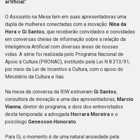
artificial
”.
O Asssunto na Mesa tem em suas apresentadoras uma
dupla de mulheres conectadas com a inovação:
Nina da
Hora
e
Gi Santos
, que receberão convidados e convidadas
em conversas cheias de informação sobre a relação da
Inteligência Artificial com diversas áreas de nossas
vidas. A série foi realizada pelo Programa Nacional de
Apoio à Cultura (PRONAC), instituído pela Lei N 8.313/91,
por meio da Lei de Incentivo à Cultura, com o apoio do
Ministério da Cultura e Itaú.
Na mesa de conversa da RIW estiveram
Gi Santos
,
consultora de inovação e uma das apresentadoras,
Marcio
Vianna
, diretor do programa, e dois dos entrevistados
desta temporada: a advogada
Horrara Moreira
e o
psicólogo
Genesson Honorato
.
Para Gi, o momento é de uma natural ansiedade pela