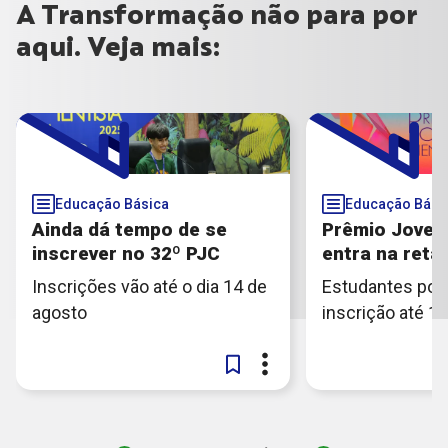
A Transformação não para por
aqui. Veja mais:
Educação Básica
Educação Bási
Ainda dá tempo de se
Prêmio Jovem
inscrever no 32º PJC
entra na reta 
Inscrições vão até o dia 14 de
Estudantes pod
agosto
inscrição até 1