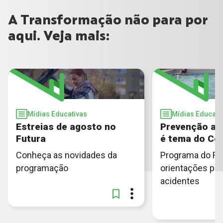
A Transformação não para por
aqui. Veja mais:
Mídias Educativas
Mídias Educati
Estreias de agosto no
Prevenção ao
Futura
é tema do Co
Conheça as novidades da
Programa do Fut
programação
orientações para
acidentes