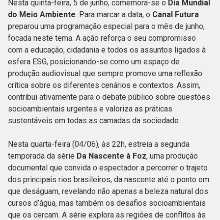
Nesta quinta-feira, 5 de junho, comemora-se o
Dia Mundial
do Meio Ambiente
. Para marcar a data, o
Canal Futura
preparou uma programação especial para o mês de junho,
focada neste tema. A ação reforça o seu compromisso
com a educação, cidadania e todos os assuntos ligados à
esfera ESG, posicionando-se como um espaço de
produção audiovisual que sempre promove uma reflexão
crítica sobre os diferentes cenários e contextos. Assim,
contribui ativamente para o debate público sobre questões
socioambientais urgentes e valoriza as práticas
sustentáveis em todas as camadas da sociedade.
Nesta quarta-feira (04/06), às 22h, estreia a segunda
temporada da série
Da Nascente à Foz
, uma produção
documental que convida o espectador a percorrer o trajeto
dos principais rios brasileiros, da nascente até o ponto em
que deságuam, revelando não apenas a beleza natural dos
cursos d’água, mas também os desafios socioambientais
que os cercam. A série explora as regiões de conflitos às