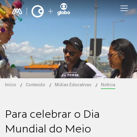
Início
Conteúdo
Mídias Educativas
Notícia
Para celebrar o Dia
Mundial do Meio