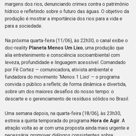
margens dos rios, denunciando crimes contra o patrimônio
hídrico e refletindo sobre o futuro das águas. O objetivo da
produção é mostrar a importância dos rios para a vida e
para a sociedade.
Na próxima quarta-feira (11/06), às 22h30, o canal exibe o
doc-reality
Planeta Menos Um Lixo
, uma produção que
alia entretenimento e consciência socioambiental com
leveza, profundidade e linguagem acessível. Comandado
por Fê Cortez — comunicadora, ativista ambiental e
fundadora do movimento ‘Menos 1 Lixo’ — o programa
convida o público a refletir, de forma dinâmica e divertida,
sobre um dos maiores desafios do nosso tempo: o
descarte e o gerenciamento de resíduos sólidos no Brasil.
Uma semana depois, na quarta-feira (18/06), às 23h30,
estreia a quinta temporada do programa
Hora de Agir
. A
atração volta ao ar com uma proposta ainda mais urgente e
necessária: promover diálogos consistentes sobre