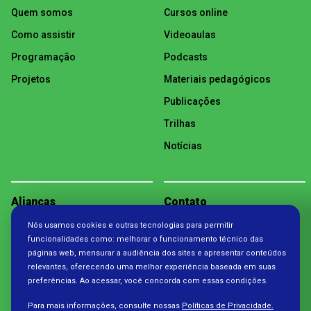
Quem somos
Cursos online
Como assistir
Videoaulas
Programação
Podcasts
Projetos
Materiais pedagógicos
Publicações
Trilhas
Notícias
Alianças
Contato
Nós usamos cookies e outras tecnologias para permitir
Política de Privacidade
funcionalidades como: melhorar o funcionamento técnico das
páginas web, mensurar a audiência dos sites e apresentar conteúdos
relevantes, oferecendo uma melhor experiência baseada em suas
preferências. Ao acessar, você concorda com essas condições.
Para mais informações, consulte nossas
Políticas de Privacidade.