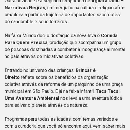
Outra novidade é a segunda temporada de
Àgbára Dudu –
Narrativas Negras
, um mergulho na cultura e religião afro-
brasileira a partir da trajetória de importantes sacerdotes
do candomblé e seus terreiros.
Na faixa Mundo.doc, o destaque da nova leva é
Comida
Para Quem Precisa
, produção que acompanha um grupo
de pessoas destinadas a combater à insegurança alimentar
no país através de iniciativas coletivas.
Entrando no universo das crianças,
Brincar é
Direito
reflete sobre os benefícios da organização
coletiva através da reforma de um parquinho de uma praça
municipal em São Paulo. E já na faixa infantil,
Tacs Tacs:
Uma Aventura Ambiental
nos leva a uma aventura lúdica
para salvar o planeta através da natureza.
Programas para todas as idades, com temas variados e
com a curadoria que você só encontra aqui, vem saber mais