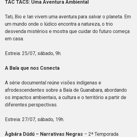
TAC TACS: Uma Aventura Ambiental
Tati, Bio e Ian vivem uma aventura para salvar o planeta. Em
um mundo onde o lúdico encontra a natureza, o trio
desvenda mistérios e mostra que cuidar do futuro começa
em casa.
Estreia: 25/07, sábado, 9h.
A Baía que nos Conecta
A série documental reúne visões indígenas e
afrodescendentes sobre a Baía de Guanabara, abordando
os impactos ambientais, a cultura e o território a partir de
diferentes perspectivas.
Estreia: 27/07, sábado, 19h.
Àgbára Dúdú – Narrativas Negras
– 2ª Temporada