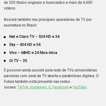
de 320 títulos originais e licenciados e mais de 6.600
vídeos.
Assista também nas principais operadoras de TV por
assinatura no Brasil:
Net e Claro TV – 534 HD e 34
Sky – 434 HD e 34
Vivo – 68HD e 24 fibra ótica
Oi TV – 35
É possível ainda assistir pela rede de TVs universitárias
parceiras com sinal de TV aberta e parabólicas digitais. O
Futura também está presente nas redes
sociais:
TikTok
,
Instagram
,
X
,
Facebook
e
YouTube
.