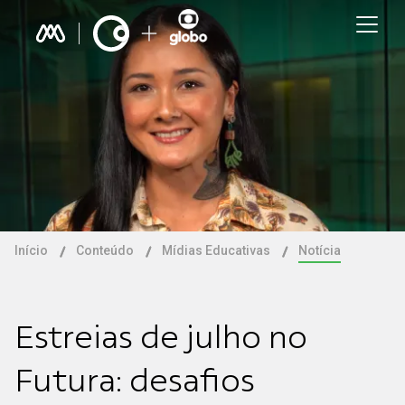
Início
Conteúdo
Mídias Educativas
Notícia
Estreias de julho no
Futura: desafios