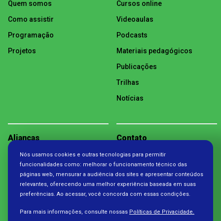
Quem somos
Cursos online
Como assistir
Videoaulas
Programação
Podcasts
Projetos
Materiais pedagógicos
Publicações
Trilhas
Notícias
Alianças
Contato
Nós usamos cookies e outras tecnologias para permitir
Política de Privacidade
funcionalidades como: melhorar o funcionamento técnico das
páginas web, mensurar a audiência dos sites e apresentar conteúdos
relevantes, oferecendo uma melhor experiência baseada em suas
preferências. Ao acessar, você concorda com essas condições.
Para mais informações, consulte nossas
Políticas de Privacidade.