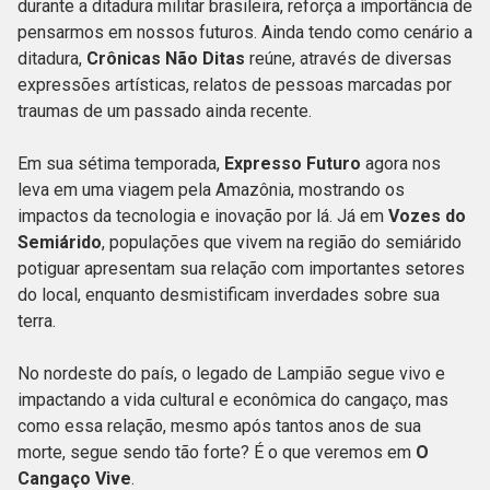
durante a ditadura militar brasileira, reforça a importância de
pensarmos em nossos futuros. Ainda tendo como cenário a
ditadura,
Crônicas Não Ditas
reúne, através de diversas
expressões artísticas, relatos de pessoas marcadas por
traumas de um passado ainda recente.
Em sua sétima temporada,
Expresso Futuro
agora nos
leva em uma viagem pela Amazônia, mostrando os
impactos da tecnologia e inovação por lá. Já em
Vozes do
Semiárido
, populações que vivem na região do semiárido
potiguar apresentam sua relação com importantes setores
do local, enquanto desmistificam inverdades sobre sua
terra.
No nordeste do país, o legado de Lampião segue vivo e
impactando a vida cultural e econômica do cangaço, mas
como essa relação, mesmo após tantos anos de sua
morte, segue sendo tão forte? É o que veremos em
O
Cangaço Vive
.