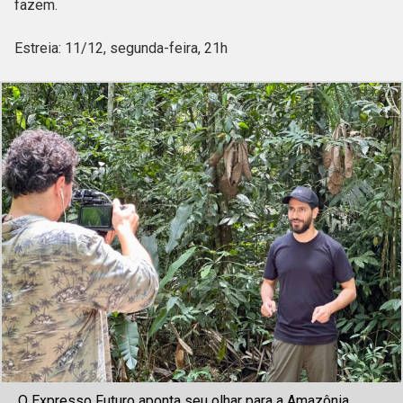
fazem.
Estreia: 11/12, segunda-feira, 21h
O Expresso Futuro aponta seu olhar para a Amazônia.