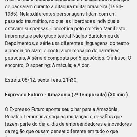
se passaram durante a ditadura militar brasileira (1964-
1985). Nelas,diferentes personagens lidam com um
passado traumático, no qual as liberdades individuais
estavam suspensas. Concebida pelo coletivo Manifesto
Impromptu e pelo grupo teatral Núcleo Bartolomeu de
Depoimentos, a série usa diferentes linguagens, do teatro
à poesia do slam, e costura um mosaico de narrativas
pessoais. A série é composta por 5 episódios: O intruso; O
encontro; O appening; A mácula; e A dor.
Estreia: 08/12, sexta-feira, 21h30.
Expresso Futuro - Amazônia (7ª temporada) (30 min.)
O Expresso Futuro aponta seu olhar para a Amazônia.
Ronaldo Lemos investiga as mudanças e desafios que
fazem parte do dia-a-dia de empreendedores e inovadores
da região que ousam pensar diferente em tudo o que