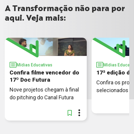
A Transformação não para por
aqui. Veja mais:
Mídias Educativas
Mídias Educati
Confira filme vencedor do
17ª edição do
17º Doc Futura
Confira os proj
Nove projetos chegam à final
selecionados par
do pitching do Canal Futura