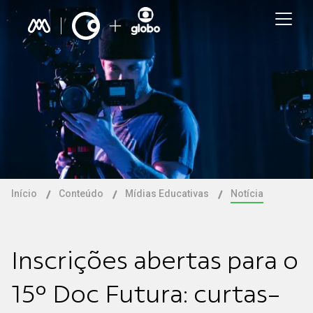
Início
Conteúdo
Mídias Educativas
Notícia
Inscrições abertas para o
15º Doc Futura: curtas-