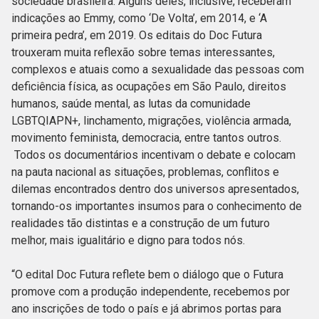
sociedade brasileira. Alguns deles, inclusive, receberam
indicações ao Emmy, como ‘De Volta’, em 2014, e ‘A
primeira pedra’, em 2019. Os editais do Doc Futura
trouxeram muita reflexão sobre temas interessantes,
complexos e atuais como a sexualidade das pessoas com
deficiência física, as ocupações em São Paulo, direitos
humanos, saúde mental, as lutas da comunidade
LGBTQIAPN+, linchamento, migrações, violência armada,
movimento feminista, democracia, entre tantos outros.
Todos os documentários incentivam o debate e colocam
na pauta nacional as situações, problemas, conflitos e
dilemas encontrados dentro dos universos apresentados,
tornando-os importantes insumos para o conhecimento de
realidades tão distintas e a construção de um futuro
melhor, mais igualitário e digno para todos nós.
“O edital Doc Futura reflete bem o diálogo que o Futura
promove com a produção independente, recebemos por
ano inscrições de todo o país e já abrimos portas para