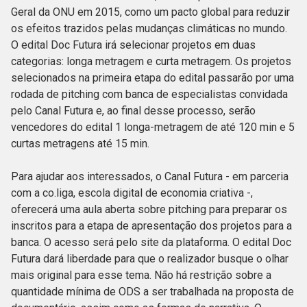
Geral da ONU em 2015, como um pacto global para reduzir
os efeitos trazidos pelas mudanças climáticas no mundo.
O edital Doc Futura irá selecionar projetos em duas
categorias: longa metragem e curta metragem. Os projetos
selecionados na primeira etapa do edital passarão por uma
rodada de pitching com banca de especialistas convidada
pelo Canal Futura e, ao final desse processo, serão
vencedores do edital 1 longa-metragem de até 120 min e 5
curtas metragens até 15 min.
Para ajudar aos interessados, o Canal Futura - em parceria
com a co.liga, escola digital de economia criativa -,
oferecerá uma aula aberta sobre pitching para preparar os
inscritos para a etapa de apresentação dos projetos para a
banca. O acesso será pelo site da plataforma. O edital Doc
Futura dará liberdade para que o realizador busque o olhar
mais original para esse tema. Não há restrição sobre a
quantidade mínima de ODS a ser trabalhada na proposta de