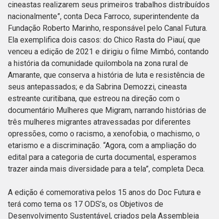
cineastas realizarem seus primeiros trabalhos distribuídos
nacionalmente”, conta Deca Farroco, superintendente da
Fundação Roberto Marinho, responsável pelo Canal Futura.
Ela exemplifica dois casos: do Chico Rasta do Piauí, que
venceu a edição de 2021 e dirigiu o filme Mimbó, contando
a história da comunidade quilombola na zona rural de
Amarante, que conserva a história de luta e resistência de
seus antepassados; e da Sabrina Demozzi, cineasta
estreante curitibana, que estreou na direção com o
documentário Mulheres que Migram, narrando histórias de
três mulheres migrantes atravessadas por diferentes
opressões, como o racismo, a xenofobia, o machismo, o
etarismo e a discriminação. “Agora, com a ampliação do
edital para a categoria de curta documental, esperamos
trazer ainda mais diversidade para a tela”, completa Deca.
A edição é comemorativa pelos 15 anos do Doc Futura e
terá como tema os 17 ODS’s, os Objetivos de
Desenvolvimento Sustentável, criados pela Assembleia