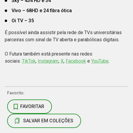
Sky – 434 HD e 34
Vivo – 68HD e 24 fibra ótica
Oi TV – 35
É possível ainda assistir pela rede de TVs universitárias
parceiras com sinal de TV aberta e parabólicas digitais.
O Futura também está presente nas redes
sociais:
TikTok
,
Instagram
,
X
,
Facebook
e
YouTube
.
Favorito:
FAVORITAR
SALVAR EM COLEÇÕES