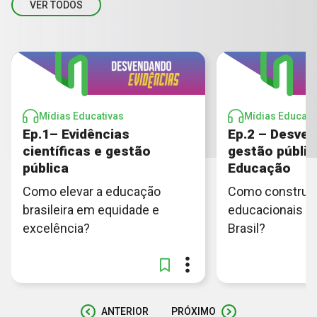
VER TODOS
Mídias Educativas
Mídias Educati
Ep.1– Evidências
Ep.2 – Desve
científicas e gestão
gestão públic
pública
Educação
Como elevar a educação
Como construir 
brasileira em equidade e
educacionais d
excelência?
Brasil?
ANTERIOR
PRÓXIMO