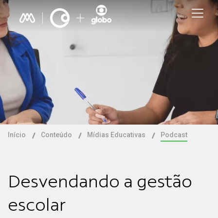
Início
Conteúdo
Mídias Educativas
Podcast
Desvendando a gestão
escolar