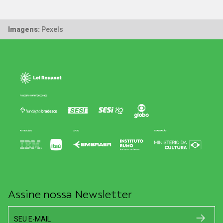
Imagens:
Pexels
Assine nossa Newsletter
SEU E-MAIL