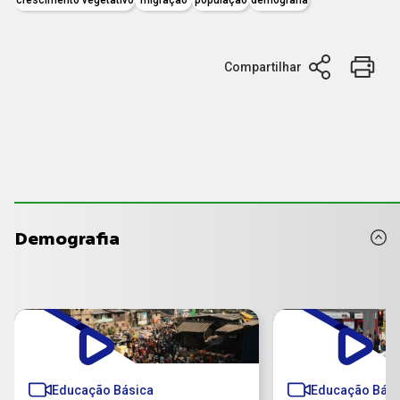
Compartilhar
Demografia
Educação Básica
Educação Bási