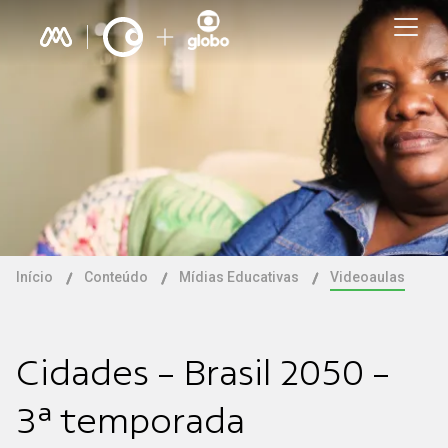
Início
Conteúdo
Mídias Educativas
Videoaulas
Cidades - Brasil 2050 -
3ª temporada