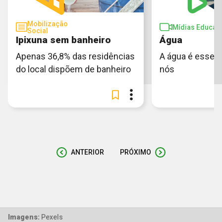
Mobilização
Mídias Educati
Social
Ipixuna sem banheiro
Água
Apenas 36,8% das residências
A água é essenc
do local dispõem de banheiro
nós
ANTERIOR
PRÓXIMO
Imagens:
Pexels