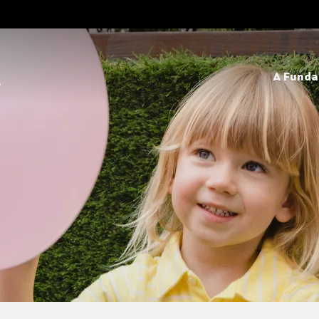
A Fund