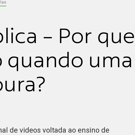
las
lica - Por que
o quando uma
oura?
al de videos voltada ao ensino de