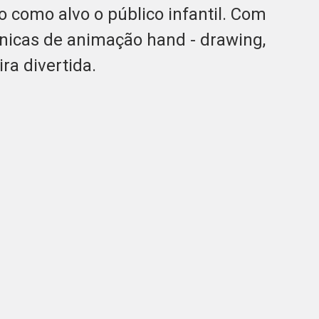
o como alvo o público infantil. Com
cnicas de animação hand - drawing,
ra divertida.