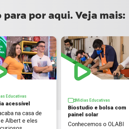
para por aqui. Veja mais:
ias Educativas
Mídias Educativas
ia acessível
Biostudio e bolsa com
 acaba na casa de
painel solar
e Albert e eles
Conhecemos o OLABI
 curiosos