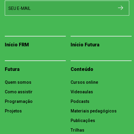
SEU E-MAIL
Início FRM
Início Futura
Futura
Conteúdo
Quem somos
Cursos online
Como assistir
Videoaulas
Programação
Podcasts
Projetos
Materiais pedagógicos
Publicações
Trilhas