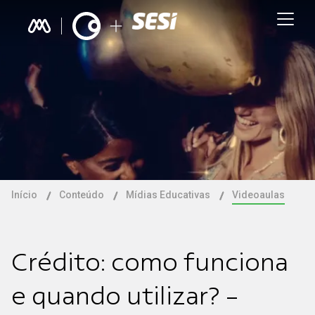
Início
Conteúdo
Mídias Educativas
Videoaulas
Crédito: como funciona
e quando utilizar? -