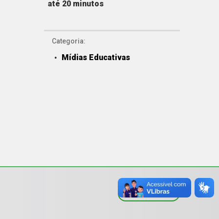
até 20 minutos
Categoria:
Mídias Educativas
VER TODOS