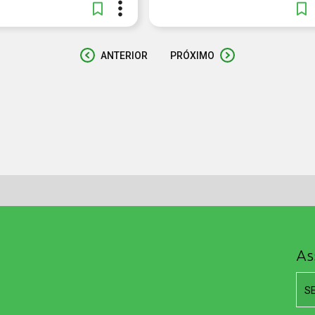
ANTERIOR
PRÓXIMO
As
S