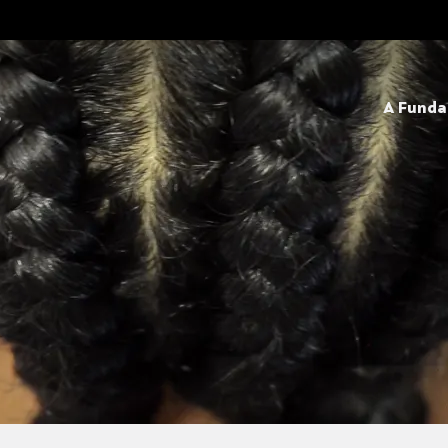
A Fund