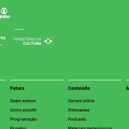
Futura
Conteúdo
A
Quem somos
Cursos online
Como assistir
Videoaulas
Programação
Podcasts
Projetos
Materiais pedagógicos