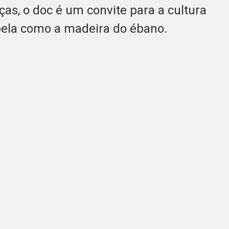
nças, o doc é um convite para a cultura
 bela como a madeira do ébano.