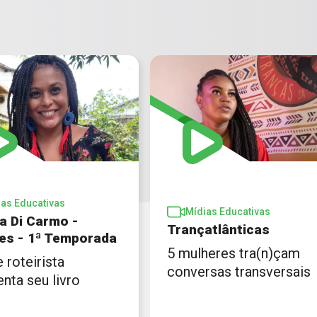
ias Educativas
Mídias Educativas
a Di Carmo -
Trançatlânticas
es - 1ª Temporada
5 mulheres tra(n)çam
e roteirista
conversas transversais
nta seu livro