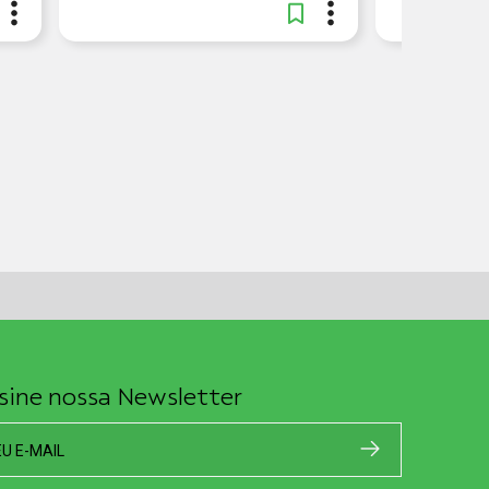
sine nossa Newsletter
EU E-MAIL