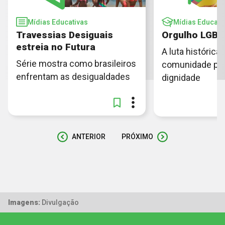
Mídias Educativas
Mídias Educati
Travessias Desiguais
Orgulho LGB
estreia no Futura
A luta histórica 
Série mostra como brasileiros
comunidade por 
enfrentam as desigualdades
dignidade
ANTERIOR
PRÓXIMO
Imagens:
Divulgação