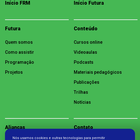
Início FRM
Início Futura
Futura
Conteúdo
Quem somos
Cursos online
Como assistir
Videoaulas
Programação
Podcasts
Projetos
Materiais pedagógicos
Publicações
Trilhas
Notícias
Alianças
Contato
Nós usamos cookies e outras tecnologias para permitir