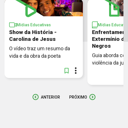
Mídias Educativas
Mídias Educativ
Show da História -
Enfrentament
Carolina de Jesus
Extermínio d
Negros
O vídeo traz um resumo da
Guia aborda co
vida e da obra da poeta
violência da ju
ANTERIOR
PRÓXIMO