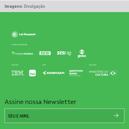
Imagens:
Divulgação
Assine nossa Newsletter
SEU E-MAIL