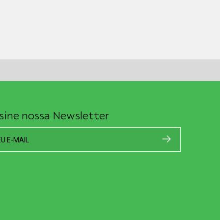
sine nossa Newsletter
EU E-MAIL