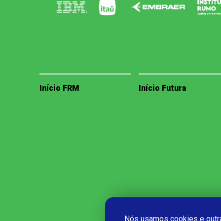
Início FRM
Início Futura
Nós usamos cookies e outra