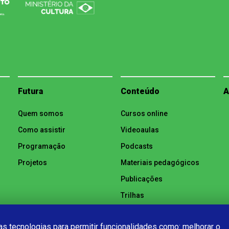
Futura
Conteúdo
A
Quem somos
Cursos online
Como assistir
Videoaulas
Programação
Podcasts
Projetos
Materiais pedagógicos
Publicações
Trilhas
Notícias
s tecnologias para permitir funcionalidades como: melhorar o