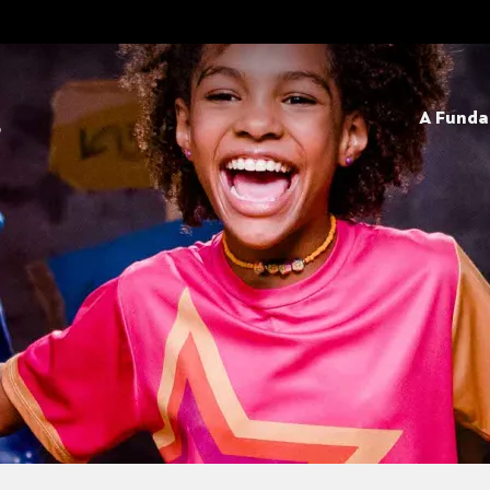
A Fund