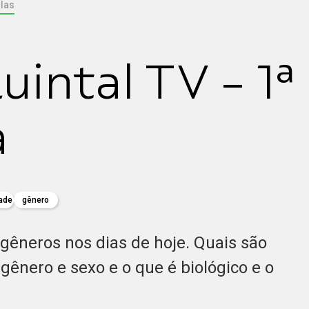
las
intal TV - 1ª
a
dade
gênero
gêneros nos dias de hoje. Quais são
gênero e sexo e o que é biológico e o