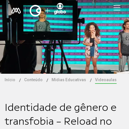
Início
Conteúdo
Mídias Educativas
Videoaulas
Identidade de gênero e
transfobia - Reload no