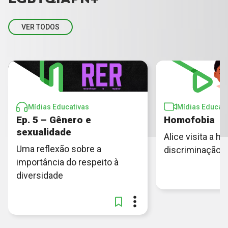
VER TODOS
Mídias Educativas
Mídias Educati
Ep. 5 – Gênero e
Homofobia
sexualidade
Alice visita a hi
Uma reflexão sobre a
discriminação
importância do respeito à
diversidade