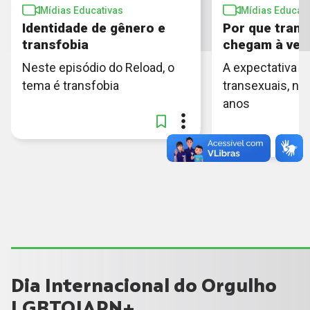
Mídias Educativas
Mídias Educati
Identidade de gênero e
Por que trans
transfobia
chegam à vel
Neste episódio do Reload, o
A expectativa d
tema é transfobia
transexuais, no 
anos
Dia Internacional do Orgulho
LGBTQIAPN+