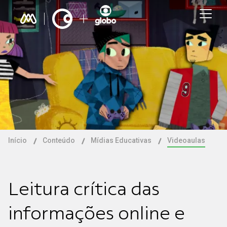
Início
Conteúdo
Mídias Educativas
Videoaulas
Leitura crítica das
informações online e