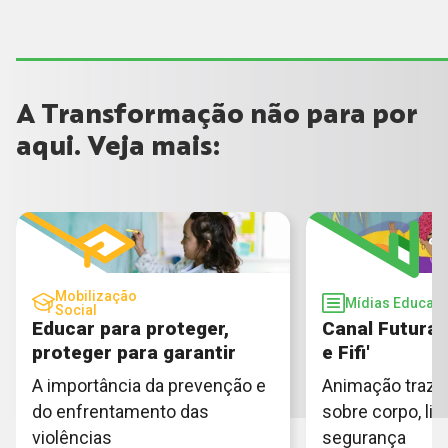
A Transformação não para por
aqui. Veja mais:
Mobilização
Mídias Educati
Social
Educar para proteger,
Canal Futura 
proteger para garantir
e Fifi'
A importância da prevenção e
Animação traz 
do enfrentamento das
sobre corpo, lim
violências
segurança