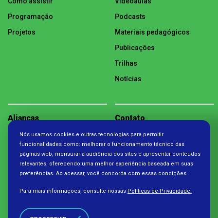
Como assistir
Videoaulas
Programação
Podcasts
Projetos
Materiais pedagógicos
Publicações
Trilhas
Notícias
Alianças
Contato
Nós usamos cookies e outras tecnologias para permitir
Política de Privacidade
funcionalidades como: melhorar o funcionamento técnico das
páginas web, mensurar a audiência dos sites e apresentar conteúdos
relevantes, oferecendo uma melhor experiência baseada em suas
preferências. Ao acessar, você concorda com essas condições.
Para mais informações, consulte nossas
Políticas de Privacidade.