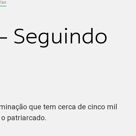
las
- Seguindo
iminação que tem cerca de cinco mil
o patriarcado.