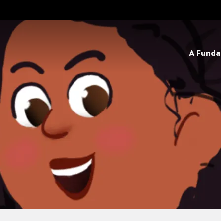
A Fund