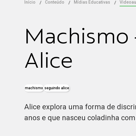
Início
Conteúdo
Mídias Educativas
Videoau
Machismo 
Alice
machismo
seguindo alice
Alice explora uma forma de discr
anos e que nasceu coladinha com 