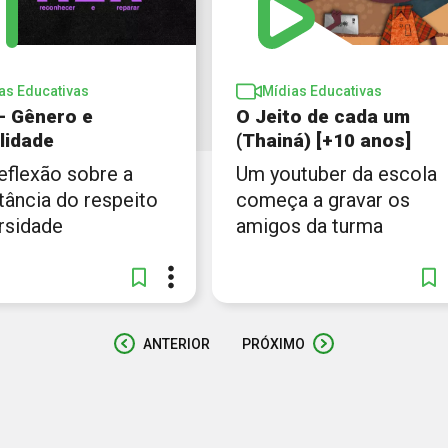
as Educativas
Mídias Educativas
 – Gênero e
O Jeito de cada um
lidade
(Thainá) [+10 anos]
eflexão sobre a
Um youtuber da escola
tância do respeito
começa a gravar os
rsidade
amigos da turma
ANTERIOR
PRÓXIMO