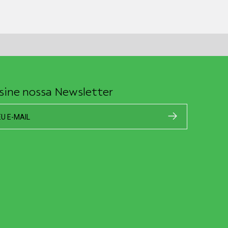
sine nossa Newsletter
EU E-MAIL