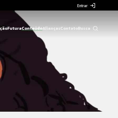
Entrar
ação
Futura
Conteúdo
Alianças
Contato
Busca