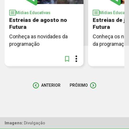
Mídias Educativas
Mídias Educati
Estreias de agosto no
Estreias de ju
Futura
Futura
Conheça as novidades da
Conheça os no
programação
da programaçã
ANTERIOR
PRÓXIMO
Imagens:
Divulgação