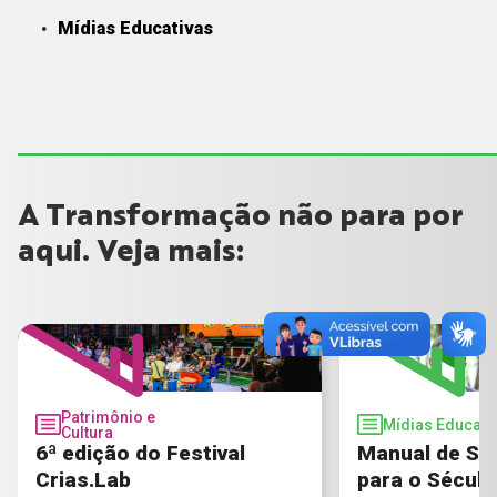
Mídias Educativas
A Transformação não para por
aqui. Veja mais:
Patrimônio e
Mídias Educati
Cultura
6ª edição do Festival
Manual de So
Crias.Lab
para o Século