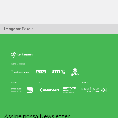
Imagens:
Pexels
Assine nossa Newsletter