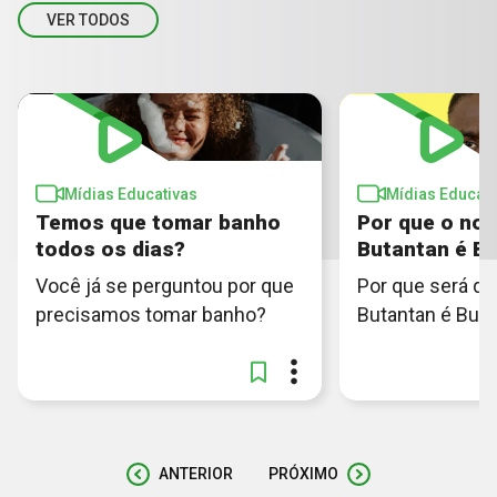
VER TODOS
Mídias Educativas
Mídias Educati
Temos que tomar banho
Por que o no
todos os dias?
Butantan é B
Você já se perguntou por que
Por que será q
precisamos tomar banho?
Butantan é But
ANTERIOR
PRÓXIMO