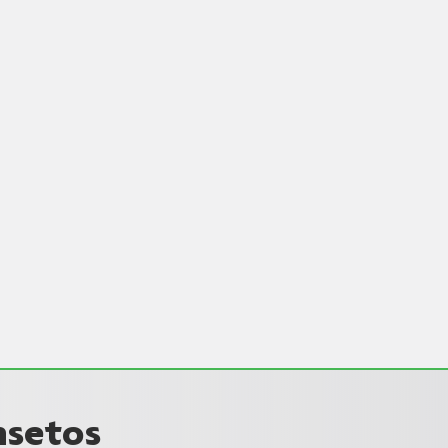
nsetos