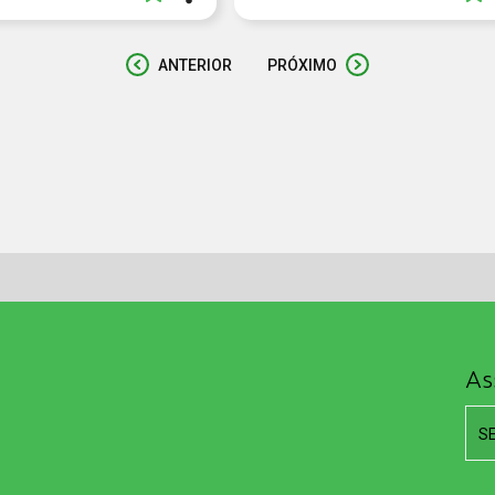
ANTERIOR
PRÓXIMO
As
S