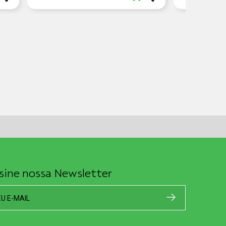
sine nossa Newsletter
EU E-MAIL