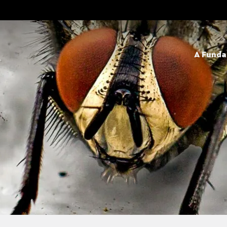
A Fund