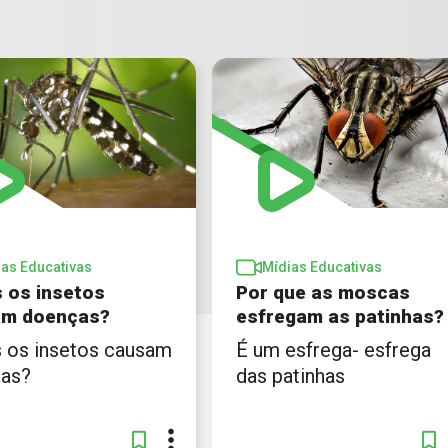
ias Educativas
Mídias Educativas
 os insetos
Por que as moscas
am doenças?
esfregam as patinhas?
 os insetos causam
É um esfrega- esfrega
as?
das patinhas