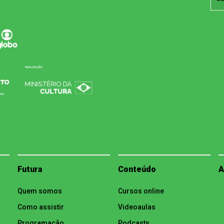
Futura
Conteúdo
A
Quem somos
Cursos online
Como assistir
Videoaulas
Programação
Podcasts