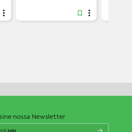
sine nossa Newsletter
EU E-MAIL