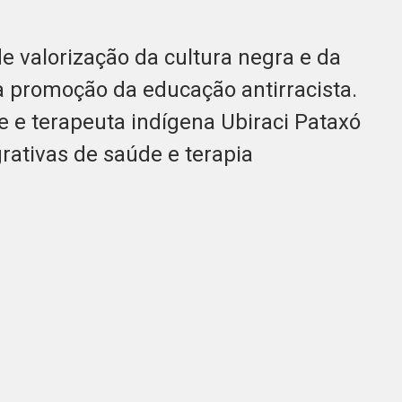
e valorização da cultura negra e da
a promoção da educação antirracista.
e e terapeuta indígena Ubiraci Pataxó
grativas de saúde e terapia