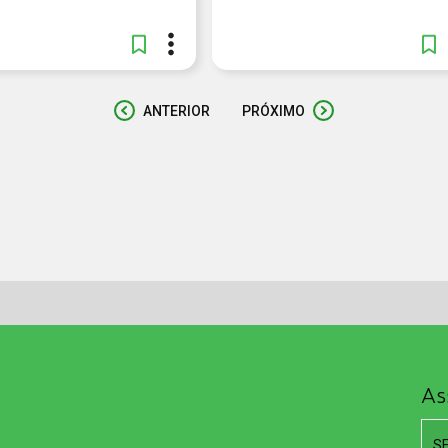
ANTERIOR
PRÓXIMO
As
S