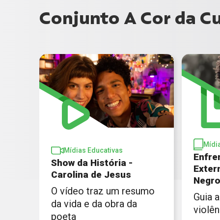
Conjunto A Cor da Cu
Mídi
Mídias Educativas
Enfre
Show da História -
Exter
Carolina de Jesus
Negr
O vídeo traz um resumo
Guia 
da vida e da obra da
violên
poeta