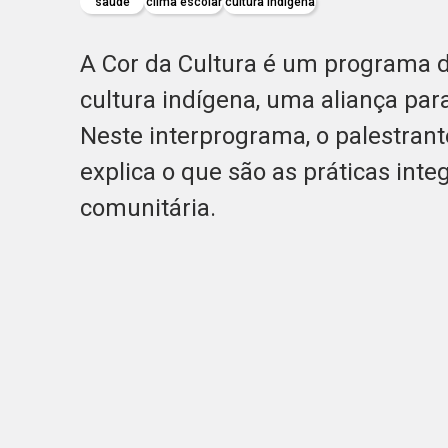
saúde
clima escolar
cultura indígena
A Cor da Cultura é um programa d
cultura indígena, uma aliança par
Neste interprograma, o palestrant
explica o que são as práticas inte
comunitária.