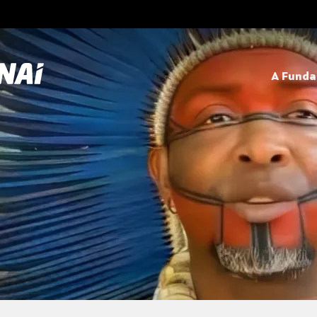
A Fund