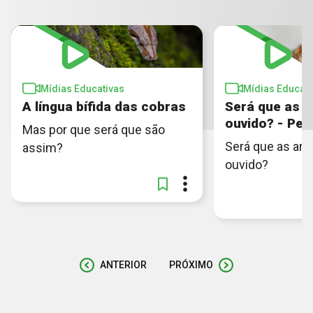
Mídias Educativas
Mídias Educati
A língua bífida das cobras
Será que as 
ouvido? - Per
Mas por que será que são
Será que as ar
assim?
ouvido?
ANTERIOR
PRÓXIMO