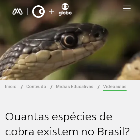
Início
Conteúdo
Mídias Educativas
Videoaulas
Quantas espécies de
cobra existem no Brasil?