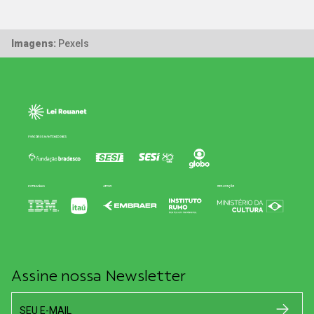
Imagens:
Pexels
Assine nossa Newsletter
SEU E-MAIL