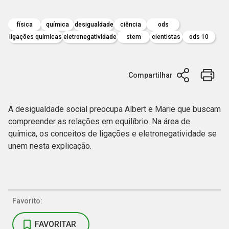
física
química
desigualdade
ciência
ods
ligações químicas
eletronegatividade​
stem
cientistas
ods 10
Compartilhar
A desigualdade social preocupa Albert e Marie que buscam
compreender as relações em equilíbrio. Na área de
química, os conceitos de ligações e eletronegatividade se
unem nesta explicação.
Favorito:
FAVORITAR