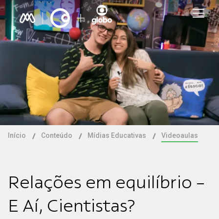
Início
Conteúdo
Mídias Educativas
Videoaulas
Relações em equilíbrio -
E Aí, Cientistas?