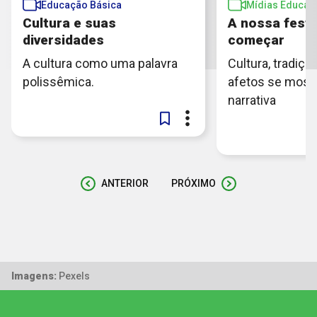
Educação Básica
Mídias Educati
Cultura e suas
A nossa festa 
diversidades
começar
A cultura como uma palavra
Cultura, tradiçã
polissêmica.
afetos se most
narrativa
ANTERIOR
PRÓXIMO
Imagens:
Pexels