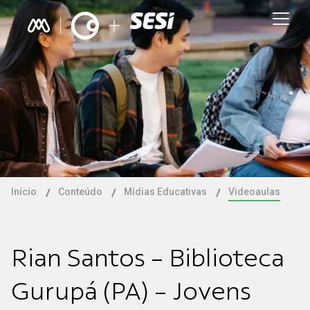
Início
Conteúdo
Mídias Educativas
Videoaulas
Rian Santos - Biblioteca
Gurupá (PA) - Jovens