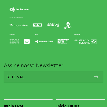
Assine nossa Newsletter
SEU E-MAIL
Início FRM
Início Futura