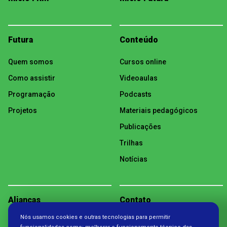
Futura
Conteúdo
Quem somos
Cursos online
Como assistir
Videoaulas
Programação
Podcasts
Projetos
Materiais pedagógicos
Publicações
Trilhas
Notícias
Alianças
Contato
Nós usamos cookies e outras tecnologias para permitir
Política de Privacidade