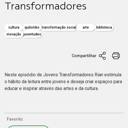
Transformadores
cultura
quilombo
transformação social
arte
biblioteca
inovação
juventudes
Compartilhar
Neste episódio de Jovens Transformadores Rian estimula
o hábito da leitura entre jovens e deseja criar espaços para
educar e inspirar através das artes e da cultura.
Favorito: