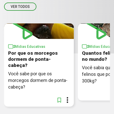
VER TODOS
Mídias Educativas
Mídias Educati
Por que os morcegos
Quantos feli
dormem de ponta-
no mundo?
cabeça?
Você sabia que
Você sabe por que os
felinos que po
morcegos dormem de ponta-
300kg?
cabeça?