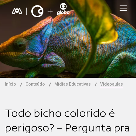
Início
Conteúdo
Mídias Educativas
Videoaulas
Todo bicho colorido é
perigoso? - Pergunta pra