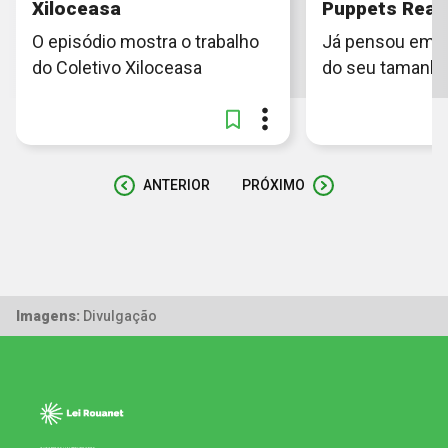
Xiloceasa
Puppets Real
O episódio mostra o trabalho
Já pensou em t
do Coletivo Xiloceasa
do seu tamanh
ANTERIOR
PRÓXIMO
Imagens:
Divulgação