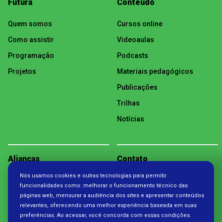
Futura
Conteúdo
Quem somos
Cursos online
Como assistir
Videoaulas
Programação
Podcasts
Projetos
Materiais pedagógicos
Publicações
Trilhas
Notícias
Alianças
Contato
Nós usamos cookies e outras tecnologias para permitir
Política de Privacidade
funcionalidades como: melhorar o funcionamento técnico das
páginas web, mensurar a audiência dos sites e apresentar conteúdos
relevantes, oferecendo uma melhor experiência baseada em suas
preferências. Ao acessar, você concorda com essas condições.