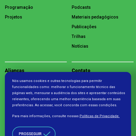
Programação
Podcasts
Projetos
Materiais pedagógicos
Publicações
Trilhas
Notícias
Alianças
Contato
Nós usamos cookies e outras tecnologias para permitir
Política de Privacidade
funcionalidades como: melhorar o funcionamento técnico das
páginas web, mensurar a audiência dos sites e apresentar conteúdos
relevantes, oferecendo uma melhor experiência baseada em suas
preferências. Ao acessar, você concorda com essas condições.
Para mais informações, consulte nossas
Políticas de Privacidade.
PROSSEGUIR