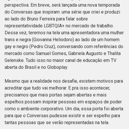
perspectiva. Em breve, será lançada uma nova temporada
do Conversas que inspiram: uma série que criei e produzi
ao lado do Bruno Ferreira para falar sobre
representatividade LGBTQIA+ no mercado de trabalho.
Dessa vez, teremos na tela uma apresentadora uma mulher
trans e negra (Giovanna Heliodoro) ao lado de um homem
gay e negro (Pedro Cruz), conversando com referências do
mercado como Samuel Gomes, Gabriela Augusto e Thalita
Gelenske. Tudo isso no maior canal de educação em TV
aberta do Brasil e no Globoplay.
Mesmo que a realidade nos desafie, existem motivos para
acreditar que tudo vai melhorar. E pra isso acontecer,
precisamos que mais portas sejam abertas e mais
espelhos possam inspirar pessoas em espaços de poder
como o ambiente corporativo. Um dia, essa porta foi aberta
para que o Conversas pudesse existir e ser espelho para
tantas pessoas que se verão representadas na tela.