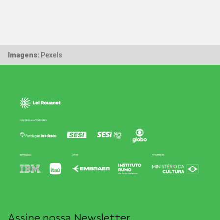
Imagens:
Pexels
Assine nossa Newsletter