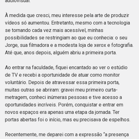
audiovisual.
À medida que cresci, meu interesse pela arte de produzir
vídeos só aumentou. Entretanto, mesmo com a tecnologia
se tornando cada vez mais acessível, minhas
possibilidades se restringiam ao que eu conhecia: o seu
Jorge, sua filmadora e a modesta loja de xerox e fotografia.
Até que, anos depois, alguém abriu a primeira porta.
Ao entrar na faculdade, fiquei encantado ao ver o estúdio
de TV e recebi a oportunidade de atuar como monitor
voluntário. Depois de atravessar essa primeira porta,
muitas outras se abriram: gravei meu primeiro curta-
metragem, conheci inúmeras pessoas e tive acesso a
oportunidades incríveis. Porém, conquistar e entrar em
novos espaços era apenas uma etapa da jornada. Ter
portas abertas foi o início, mas eu precisava de espelhos.
Recentemente, me deparei com a expressão “a presença