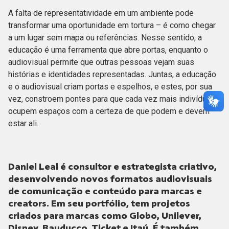
A falta de representatividade em um ambiente pode
transformar uma oportunidade em tortura – é como chegar
a um lugar sem mapa ou referências. Nesse sentido, a
educação é uma ferramenta que abre portas, enquanto o
audiovisual permite que outras pessoas vejam suas
histórias e identidades representadas. Juntas, a educação
e o audiovisual criam portas e espelhos, e estes, por sua
vez, constroem pontes para que cada vez mais indivíduos
ocupem espaços com a certeza de que podem e devem
estar ali.
Daniel Leal é consultor e estrategista criativo,
desenvolvendo novos formatos audiovisuais
de comunicação e conteúdo para marcas e
creators. Em seu portfólio, tem projetos
criados para marcas como Globo, Unilever,
Disney, Bauducco, Ticket e Itaú. É também