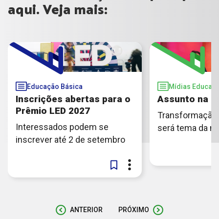
aqui. Veja mais:
Educação Básica
Mídias Educati
Inscrições abertas para o
Assunto na M
Prêmio LED 2027
Transformação 
Interessados podem se
será tema da n
inscrever até 2 de setembro
ANTERIOR
PRÓXIMO