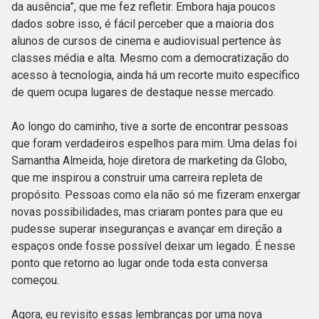
da ausência”, que me fez refletir. Embora haja poucos
dados sobre isso, é fácil perceber que a maioria dos
alunos de cursos de cinema e audiovisual pertence às
classes média e alta. Mesmo com a democratização do
acesso à tecnologia, ainda há um recorte muito específico
de quem ocupa lugares de destaque nesse mercado.
Ao longo do caminho, tive a sorte de encontrar pessoas
que foram verdadeiros espelhos para mim. Uma delas foi
Samantha Almeida, hoje diretora de marketing da Globo,
que me inspirou a construir uma carreira repleta de
propósito. Pessoas como ela não só me fizeram enxergar
novas possibilidades, mas criaram pontes para que eu
pudesse superar inseguranças e avançar em direção a
espaços onde fosse possível deixar um legado. É nesse
ponto que retorno ao lugar onde toda esta conversa
começou.
Agora, eu revisito essas lembranças por uma nova