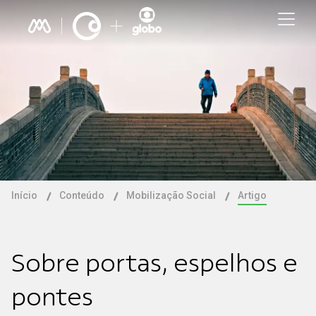
Início
Conteúdo
Mobilização Social
Artigo
Sobre portas, espelhos e
pontes