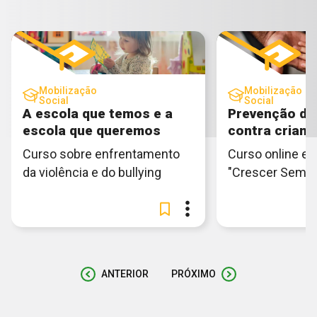
Mobilização
Mobilização
Social
Social
A escola que temos e a
Prevenção de 
escola que queremos
contra crianç
Curso sobre enfrentamento
Curso online e g
da violência e do bullying
"Crescer Sem Vi
ANTERIOR
PRÓXIMO