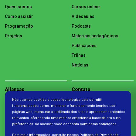
Quem somos
Cursos online
Como assistir
Videoaulas
Programação
Podcasts
Projetos
Materiais pedagógicos
Publicações
Trilhas
Notícias
Alianças
Contato
Nós usamos cookies e outras tecnologias para permitir
Política de Privacidade
funcionalidades como: melhorar o funcionamento técnico das
páginas web, mensurar a audiência dos sites e apresentar conteúdos
relevantes, oferecendo uma melhor experiência baseada em suas
preferências. Ao acessar, você concorda com essas condições.
Para mais informações, consulte nossas
Políticas de Privacidade.