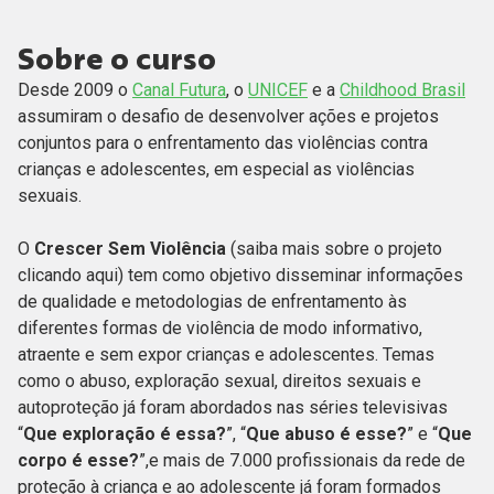
Sobre o curso
Desde 2009 o
Canal Futura
, o
UNICEF
e a
Childhood Brasil
assumiram o desafio de desenvolver ações e projetos
conjuntos para o enfrentamento das violências contra
crianças e adolescentes, em especial as violências
sexuais.
O
Crescer Sem Violência
(saiba mais sobre o projeto
clicando aqui) tem como objetivo disseminar informações
de qualidade e metodologias de enfrentamento às
diferentes formas de violência de modo informativo,
atraente e sem expor crianças e adolescentes. Temas
como o abuso, exploração sexual, direitos sexuais e
autoproteção já foram abordados nas séries televisivas
“
Que exploração é essa?
”, “
Que abuso é esse?
” e “
Que
corpo é esse?
”,e mais de 7.000 profissionais da rede de
proteção à criança e ao adolescente já foram formados