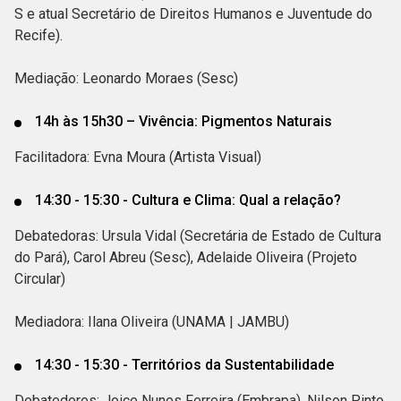
S e atual Secretário de Direitos Humanos e Juventude do
Recife).
Mediação: Leonardo Moraes (Sesc)
14h às 15h30 – Vivência: Pigmentos Naturais
Facilitadora: Evna Moura (Artista Visual)
14:30 - 15:30 - Cultura e Clima: Qual a relação?
Debatedoras: Ursula Vidal (Secretária de Estado de Cultura
do Pará), Carol Abreu (Sesc), Adelaide Oliveira (Projeto
Circular)
Mediadora: Ilana Oliveira (UNAMA | JAMBU)
14:30 - 15:30 - Territórios da Sustentabilidade
Debatedores: Joice Nunes Ferreira (Embrapa), Nilson Pinto