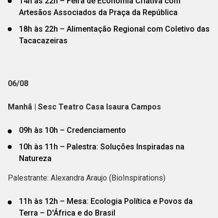
14h às 22h – Feira de Economia Criativa com
Artesãos Associados da Praça da República
18h às 22h – Alimentação Regional com Coletivo das
Tacacazeiras
06/08
Manhã | Sesc Teatro Casa Isaura Campos
09h às 10h – Credenciamento
10h às 11h – Palestra: Soluções Inspiradas na
Natureza
Palestrante: Alexandra Araujo (BioInspirations)
11h às 12h – Mesa: Ecologia Política e Povos da
Terra – D'África e do Brasil