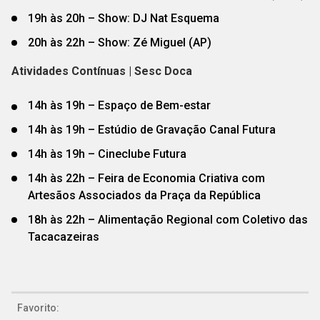
19h às 20h – Show: DJ Nat Esquema
20h às 22h – Show: Zé Miguel (AP)
Atividades Contínuas | Sesc Doca
14h às 19h – Espaço de Bem-estar
14h às 19h – Estúdio de Gravação Canal Futura
14h às 19h – Cineclube Futura
14h às 22h – Feira de Economia Criativa com
Artesãos Associados da Praça da República
18h às 22h – Alimentação Regional com Coletivo das
Tacacazeiras
Favorito: