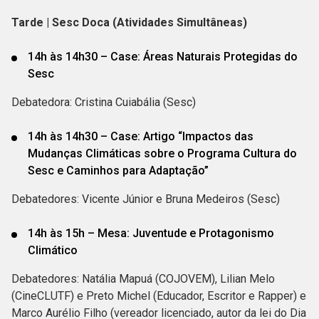
Tarde | Sesc Doca (Atividades Simultâneas)
14h às 14h30 – Case: Áreas Naturais Protegidas do
Sesc
Debatedora: Cristina Cuiabália (Sesc)
14h às 14h30 – Case: Artigo “Impactos das
Mudanças Climáticas sobre o Programa Cultura do
Sesc e Caminhos para Adaptação”
Debatedores: Vicente Júnior e Bruna Medeiros (Sesc)
14h às 15h – Mesa: Juventude e Protagonismo
Climático
Debatedores: Natália Mapuá (COJOVEM), Lilian Melo
(CineCLUTF) e Preto Michel (Educador, Escritor e Rapper) e
Marco Aurélio Filho (vereador licenciado, autor da lei do Dia