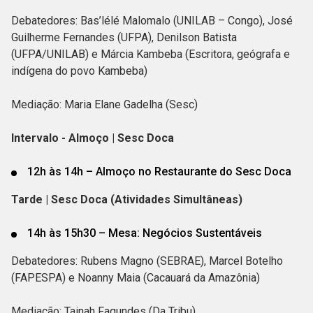
Debatedores: Bas’lélé Malomalo (UNILAB – Congo), José
Guilherme Fernandes (UFPA), Denilson Batista
(UFPA/UNILAB) e Márcia Kambeba (Escritora, geógrafa e
indígena do povo Kambeba)
Mediação: Maria Elane Gadelha (Sesc)
Intervalo - Almoço | Sesc Doca
12h às 14h – Almoço no Restaurante do Sesc Doca
Tarde | Sesc Doca (Atividades Simultâneas)
14h às 15h30 – Mesa: Negócios Sustentáveis
Debatedores: Rubens Magno (SEBRAE), Marcel Botelho
(FAPESPA) e Noanny Maia (Cacauará da Amazônia)
Mediação: Tainah Fagundes (Da Tribu)