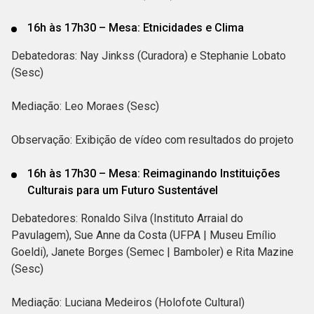
16h às 17h30 – Mesa: Etnicidades e Clima
Debatedoras: Nay Jinkss (Curadora) e Stephanie Lobato
(Sesc)
Mediação: Leo Moraes (Sesc)
Observação: Exibição de vídeo com resultados do projeto
16h às 17h30 – Mesa: Reimaginando Instituições
Culturais para um Futuro Sustentável
Debatedores: Ronaldo Silva (Instituto Arraial do
Pavulagem), Sue Anne da Costa (UFPA | Museu Emílio
Goeldi), Janete Borges (Semec | Bamboler) e Rita Mazine
(Sesc)
Mediação: Luciana Medeiros (Holofote Cultural)