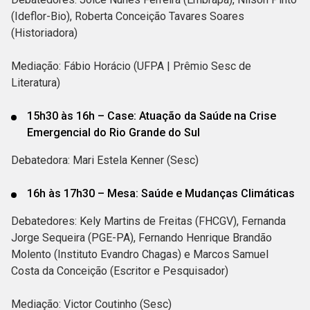
(Ideflor-Bio), Roberta Conceição Tavares Soares
(Historiadora)
Mediação: Fábio Horácio (UFPA | Prêmio Sesc de
Literatura)
15h30 às 16h – Case: Atuação da Saúde na Crise
Emergencial do Rio Grande do Sul
Debatedora: Mari Estela Kenner (Sesc)
16h às 17h30 – Mesa: Saúde e Mudanças Climáticas
Debatedores: Kely Martins de Freitas (FHCGV), Fernanda
Jorge Sequeira (PGE-PA), Fernando Henrique Brandão
Molento (Instituto Evandro Chagas) e Marcos Samuel
Costa da Conceição (Escritor e Pesquisador)
Mediação: Victor Coutinho (Sesc)