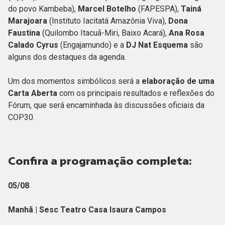
do povo Kambeba),
Marcel Botelho
(FAPESPA),
Tainá
Marajoara
(Instituto Iacitatá Amazônia Viva),
Dona
Faustina
(Quilombo Itacuã-Miri, Baixo Acará),
Ana Rosa
Calado Cyrus
(Engajamundo) e a
DJ Nat Esquema
são
alguns dos destaques da agenda.
Um dos momentos simbólicos será a
elaboração de uma
Carta Aberta
com os principais resultados e reflexões do
Fórum, que será encaminhada às discussões oficiais da
COP30.
Confira a programação completa:
05/08
Manhã | Sesc Teatro Casa Isaura Campos