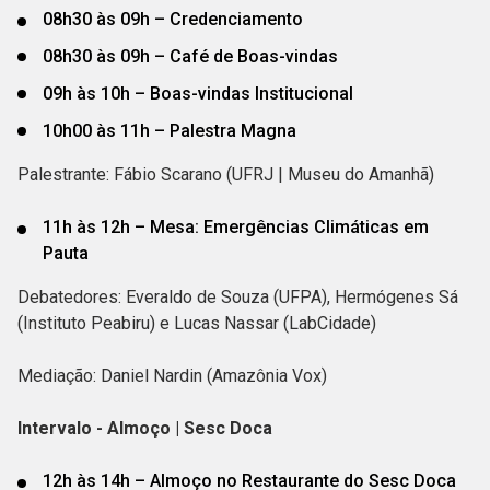
08h30 às 09h – Credenciamento
08h30 às 09h – Café de Boas-vindas
09h às 10h – Boas-vindas Institucional
10h00 às 11h – Palestra Magna
Palestrante: Fábio Scarano (UFRJ | Museu do Amanhã)
11h às 12h – Mesa: Emergências Climáticas em
Pauta
Debatedores: Everaldo de Souza (UFPA), Hermógenes Sá
(Instituto Peabiru) e Lucas Nassar (LabCidade)
Mediação: Daniel Nardin (Amazônia Vox)
Intervalo - Almoço | Sesc Doca
12h às 14h – Almoço no Restaurante do Sesc Doca