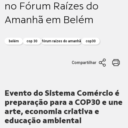
no Fórum Raízes do
Amanhã em Belém
belém
cop 30
fórum raízes do amanhã
cop30
Compartilhar
Evento do Sistema Comércio é
preparação para a COP30 e une
arte, economia criativa e
educação ambiental