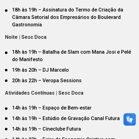
18h às 19h – Assinatura do Termo de Criação da
Câmara Setorial dos Empresários do Boulevard
Gastronomia
Noite | Sesc Doca
18h às 19h – Batalha de Slam com Mana Josi e Pelé
do Manifesto
19h às 20h – DJ Marcelo
20h às 22h – Veropa Sessions
Atividades Contínuas | Sesc Doca
14h às 19h – Espaço de Bem-estar
14h às 19h – Estúdio de Gravação Canal Futura
14h às 19h – Cineclube Futura