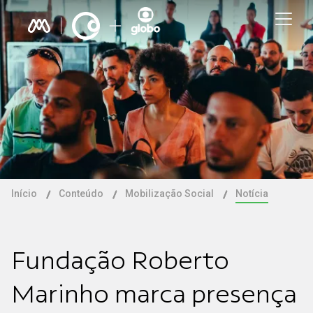
Início
Conteúdo
Mobilização Social
Notícia
Fundação Roberto
Marinho marca presença