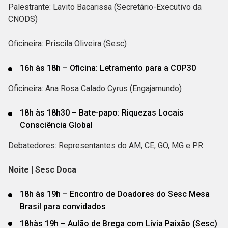
Palestrante: Lavito Bacarissa (Secretário-Executivo da
CNODS)
Oficineira: Priscila Oliveira (Sesc)
16h às 18h – Oficina: Letramento para a COP30
Oficineira: Ana Rosa Calado Cyrus (Engajamundo)
18h às 18h30 – Bate-papo: Riquezas Locais
Consciência Global
Debatedores: Representantes do AM, CE, GO, MG e PR
Noite | Sesc Doca
18h às 19h – Encontro de Doadores do Sesc Mesa
Brasil para convidados
18hàs 19h – Aulão de Brega com Lívia Paixão (Sesc)