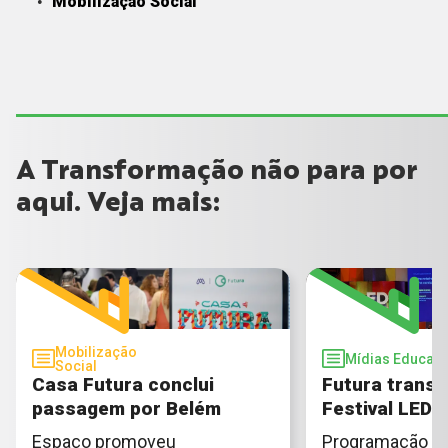
Mobilização Social
A Transformação não para por
aqui. Veja mais:
Mobilização
Mídias Educati
Social
Casa Futura conclui
Futura transm
passagem por Belém
Festival LED 
Espaço promoveu
Programação t