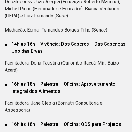
Debatedores: João Alegria (Fundação Roberto Marinho),
Michel Pinho (Historiador e Educador), Bianca Venturieri
(UEPA) e Luiz Fernando (Sesc)
Mediação: Edmar Fernandes Borges Filho (Senac)
14h às 16h – Vivência: Dos Saberes – Das Sabenças:
Uso das Ervas
Facilitadora: Dona Faustina (Quilombo Itacuã-Miri, Baixo
Acará)
16h às 18h – Palestra + Oficina: Aproveitamento
Integral dos Alimentos
Facilitadora: Jane Glebia (Bonnutri Consultoria e
Assessoria)
16h às 18h – Palestra + Oficina: ODS para Projetos