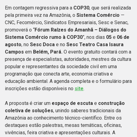
Em contagem regressiva para a
COP30
, que será realizada
pela primeira vez na Amazônia, o
Sistema Comércio
—
CNC, Fecomércio, Sindicatos Empresariais, Sesc e Senac,
promoverá o “
Fórum Raízes do Amanhã – Diálogos do
Sistema Comércio rumo à COP30
”, nos dias
05
e
06 de
agosto
, no
Sesc Doca
e no
Sesc Teatro Casa Isaura
Campos
em
Belém, Pará.
O evento gratuito contará com a
presença de especialistas, autoridades, mestres da cultura
popular e representantes da sociedade civil em uma
programação que conecta arte, economia criativa e
educação ambiental. A agenda completa e o formulário para
inscrições estão disponíveis no
site
.
A proposta é criar um
espaço de escuta
e
construção
coletiva de soluções
, unindo saberes tradicionais da
Amazônia ao conhecimento técnico-científico. Entre os
destaques estão palestras, mesas temáticas, oficinas,
vivências, feira criativa e apresentações culturais. A