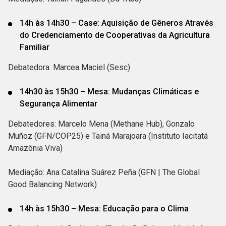
14h às 14h30 – Case: Aquisição de Gêneros Através
do Credenciamento de Cooperativas da Agricultura
Familiar
Debatedora: Marcea Maciel (Sesc)
14h30 às 15h30 – Mesa: Mudanças Climáticas e
Segurança Alimentar
Debatedores: Marcelo Mena (Methane Hub), Gonzalo
Muñoz (GFN/COP25) e Tainá Marajoara (Instituto Iacitatá
Amazônia Viva)
Mediação: Ana Catalina Suárez Peña (GFN | The Global
Good Balancing Network)
14h às 15h30 – Mesa: Educação para o Clima