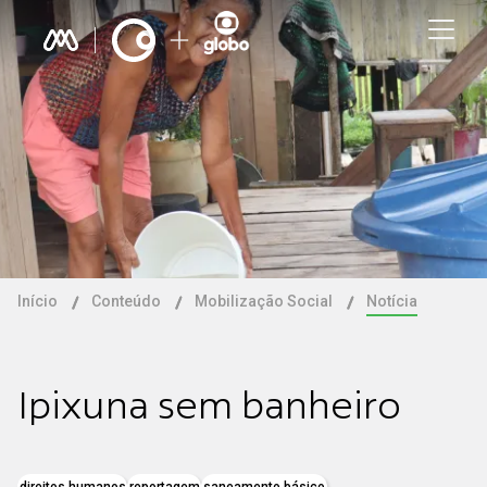
Início
Conteúdo
Mobilização Social
Notícia
Ipixuna sem banheiro
direitos humanos
reportagem
saneamento básico