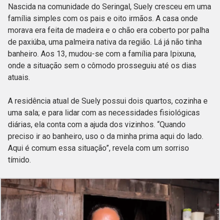
Nascida na comunidade do Seringal, Suely cresceu em uma
família simples com os pais e oito irmãos. A casa onde
morava era feita de madeira e o chão era coberto por palha
de paxiúba, uma palmeira nativa da região. Lá já não tinha
banheiro. Aos 13, mudou-se com a família para Ipixuna,
onde a situação sem o cômodo prosseguiu até os dias
atuais.
A residência atual de Suely possui dois quartos, cozinha e
uma sala; e para lidar com as necessidades fisiológicas
diárias, ela conta com a ajuda dos vizinhos. “Quando
preciso ir ao banheiro, uso o da minha prima aqui do lado.
Aqui é comum essa situação”, revela com um sorriso
tímido.