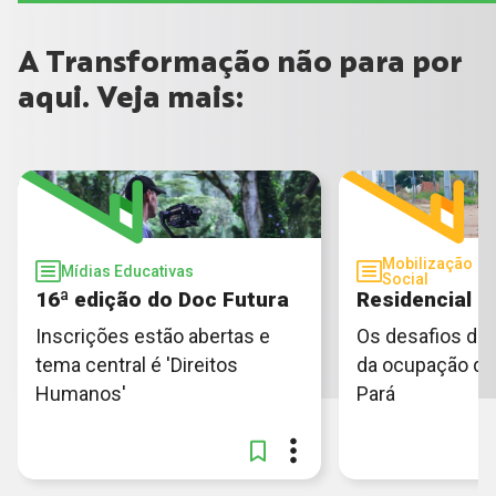
A Transformação não para por
aqui. Veja mais:
Mobilização
Mídias Educativas
Social
16ª edição do Doc Futura
Residencial 
Inscrições estão abertas e
Os desafios do
tema central é 'Direitos
da ocupação de
Humanos'
Pará