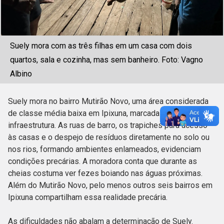
Suely mora com as três filhas em um casa com dois
quartos, sala e cozinha, mas sem banheiro. Foto: Vagno
Albino
Suely mora no bairro Mutirão Novo, uma área considerada
de classe média baixa em Ipixuna, marcada pela falta de
infraestrutura. As ruas de barro, os trapiches para acesso
às casas e o despejo de resíduos diretamente no solo ou
nos rios, formando ambientes enlameados, evidenciam
condições precárias. A moradora conta que durante as
cheias costuma ver fezes boiando nas águas próximas.
Além do Mutirão Novo, pelo menos outros seis bairros em
Ipixuna compartilham essa realidade precária.
As dificuldades não abalam a determinação de Suely.