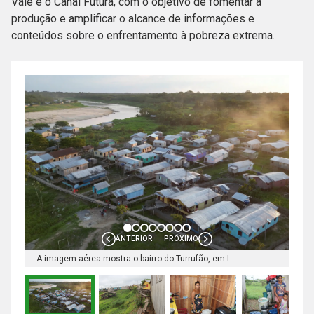
Vale e o Canal Futura, com o objetivo de fomentar a
produção e amplificar o alcance de informações e
conteúdos sobre o enfrentamento à pobreza extrema.
ANTERIOR
PRÓXIMO
A imagem aérea mostra o bairro do Turrufão, em Ipixuna. Foto: Elias Nogueira