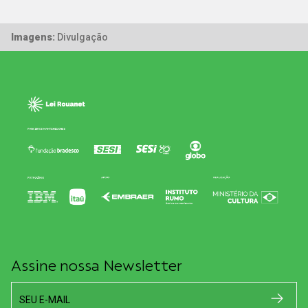
Imagens:
Divulgação
Assine nossa Newsletter
SEU E-MAIL