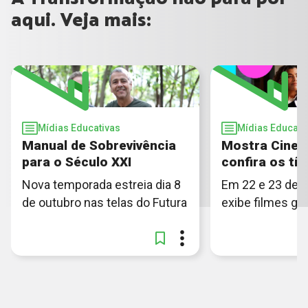
aqui. Veja mais:
Mídias Educativas
Mídias Educati
Manual de Sobrevivência
Mostra Cinecl
para o Século XXI
confira os tít
Nova temporada estreia dia 8
Em 22 e 23 de m
de outubro nas telas do Futura
exibe filmes gr