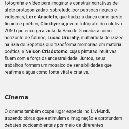
fotografia e vídeo para imaginar e construir narrativas de
afeto protagonizadas, sobretudo, por pessoas negras e
indígenas;
Lore Anacleto
, que traduz a dança como gesto
líquido e poético;
Clickbycria
, jovem fotógrafo do coletivo
2050 que enxerga a vista da Baía de Guanabara como
horizonte de futuros;
Lucas Ururahy
, multiartista de raízes
na Baía de Sepetiba que transforma memórias em matéria
poética; e
Nelson Crisóstomo
, cujas pinturas intuitivas
fluem com a força da ancestralidade. Juntos, seus
trabalhos formam um mosaico de sensibilidades que
reafirma a água como fonte vital e criativa.
Cinema
O cinema também ocupa lugar especial no LivMundi,
trazendo obras que estimulam a imaginação e aprofundam
debates socioambientais por meio de diferentes