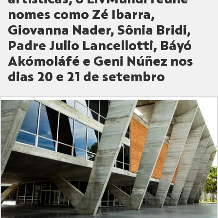
nomes como Zé Ibarra,
Giovanna Nader, Sônia Bridi,
Padre Julio Lancellotti, Báyó
Akómoláfé e Geni Núñez nos
dias 20 e 21 de setembro