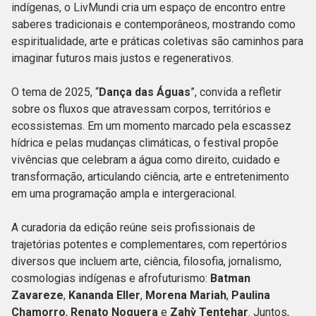
indígenas, o LivMundi cria um espaço de encontro entre
saberes tradicionais e contemporâneos, mostrando como
espiritualidade, arte e práticas coletivas são caminhos para
imaginar futuros mais justos e regenerativos.
O tema de 2025, “
Dança das Águas
”, convida a refletir
sobre os fluxos que atravessam corpos, territórios e
ecossistemas. Em um momento marcado pela escassez
hídrica e pelas mudanças climáticas, o festival propõe
vivências que celebram a água como direito, cuidado e
transformação, articulando ciência, arte e entretenimento
em uma programação ampla e intergeracional.
A curadoria da edição reúne seis profissionais de
trajetórias potentes e complementares, com repertórios
diversos que incluem arte, ciência, filosofia, jornalismo,
cosmologias indígenas e afrofuturismo:
Batman
Zavareze
,
Kananda Eller
,
Morena Mariah
,
Paulina
Chamorro
,
Renato Noguera
e
Zahỳ Tentehar
. Juntos,