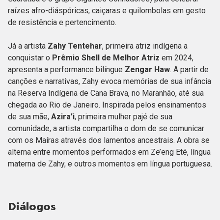
raízes afro-diáspóricas, caiçaras e quilombolas em gesto
de resistência e pertencimento.
Já a artista
Zahy Tentehar
, primeira atriz indígena a
conquistar o
Prêmio Shell de Melhor Atriz
em 2024,
apresenta a performance bilíngue
Zengar Haw
. A partir de
canções e narrativas, Zahy evoca memórias de sua infância
na Reserva Indígena de Cana Brava, no Maranhão, até sua
chegada ao Rio de Janeiro. Inspirada pelos ensinamentos
de sua mãe,
Azira’i
, primeira mulher pajé de sua
comunidade, a artista compartilha o dom de se comunicar
com os Maíras através dos lamentos ancestrais. A obra se
alterna entre momentos performados em Ze’eng Eté, língua
materna de Zahy, e outros momentos em língua portuguesa.
Diálogos