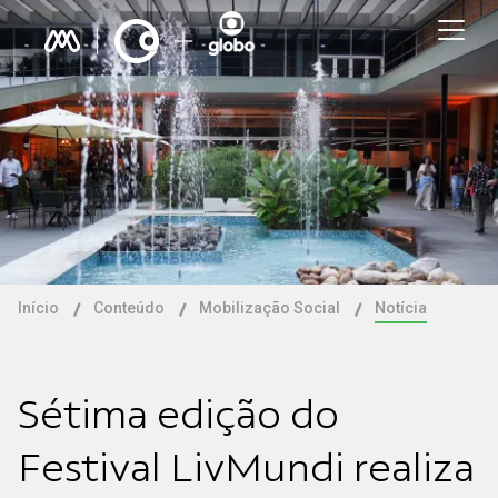
Início
Conteúdo
Mobilização Social
Notícia
Sétima edição do
Festival LivMundi realiza