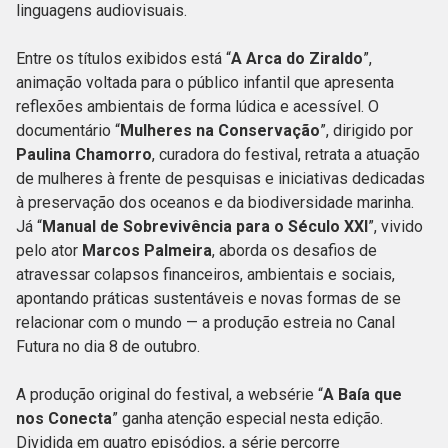
linguagens audiovisuais.
Entre os títulos exibidos está “
A Arca do Ziraldo
”,
animação voltada para o público infantil que apresenta
reflexões ambientais de forma lúdica e acessível. O
documentário “
Mulheres na Conservação
”, dirigido por
Paulina Chamorro
, curadora do festival, retrata a atuação
de mulheres à frente de pesquisas e iniciativas dedicadas
à preservação dos oceanos e da biodiversidade marinha.
Já “
Manual de Sobrevivência para o Século XXI
”, vivido
pelo ator
Marcos Palmeira
, aborda os desafios de
atravessar colapsos financeiros, ambientais e sociais,
apontando práticas sustentáveis e novas formas de se
relacionar com o mundo — a produção estreia no Canal
Futura no dia 8 de outubro.
A produção original do festival, a websérie “
A Baía que
nos Conecta
” ganha atenção especial nesta edição.
Dividida em quatro episódios, a série percorre