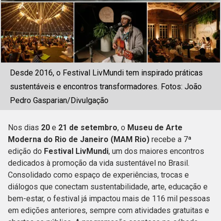
Desde 2016, o Festival LivMundi tem inspirado práticas
sustentáveis e encontros transformadores. Fotos: João
Pedro Gasparian/Divulgação
Nos dias
20
e
21 de setembro
, o
Museu de Arte
Moderna do Rio de Janeiro (MAM Rio)
recebe a 7ª
edição do
Festival LivMundi
, um dos maiores encontros
dedicados à promoção da vida sustentável no Brasil.
Consolidado como espaço de experiências, trocas e
diálogos que conectam sustentabilidade, arte, educação e
bem-estar, o festival já impactou mais de 116 mil pessoas
em edições anteriores, sempre com atividades gratuitas e