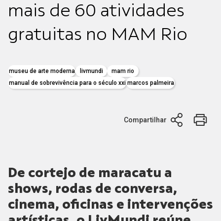
mais de 60 atividades
gratuitas no MAM Rio
museu de arte moderna
livmundi
mam rio
manual de sobrevivência para o século xxi
marcos palmeira
Compartilhar
De cortejo de maracatu a
shows, rodas de conversa,
cinema, oficinas e intervenções
artísticas, o LivMundi reúne