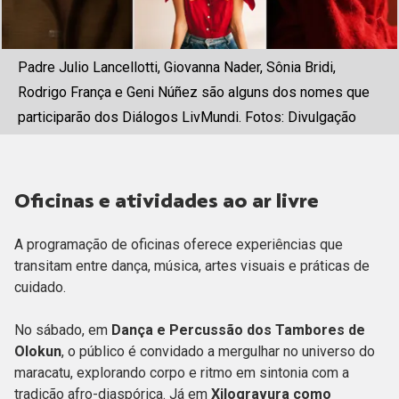
Padre Julio Lancellotti, Giovanna Nader, Sônia Bridi,
Rodrigo França e Geni Núñez são alguns dos nomes que
participarão dos Diálogos LivMundi. Fotos: Divulgação
Oficinas e atividades ao ar livre
A programação de oficinas oferece experiências que
transitam entre dança, música, artes visuais e práticas de
cuidado.
No sábado, em
Dança e Percussão dos Tambores de
Olokun
, o público é convidado a mergulhar no universo do
maracatu, explorando corpo e ritmo em sintonia com a
tradição afro-diaspórica. Já em
Xilogravura como