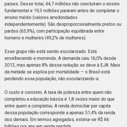
países. Desse total, 44,7 milhões não concluíram o ensino
fundamental e 19,3 milhões pararam antes de completar o
ensino médio (valores arredondados
independentemente). São desproporcionalmente pretos ou
pardos (63,9%), com participação equilibrada entre
homens e mulheres (49,2% de mulheres).
Esse grupo não está sendo escolarizado. Está
envelhecendo e morrendo. A demanda caiu 16,0% desde
2012, mas apenas 8% dessa redução se deve à EJA. Mais
da metade se explica por mortalidade — o Brasil está
perdendo essa população, não escolarizando-a.
O custo é concreto. A taxa de pobreza entre quem não
completou a educação básica é 1,8 vezes maior do que
entre quem a completou. A renda domiciliar per capita
dessa população corresponde a apenas 51,4% da renda
dos demais. Em termos agregados, estima-se R$ 66
bilhões por ano em renda perdida.