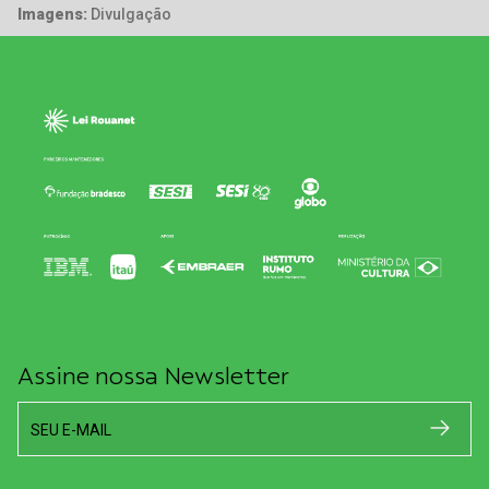
Imagens:
Divulgação
Assine nossa Newsletter
SEU E-MAIL