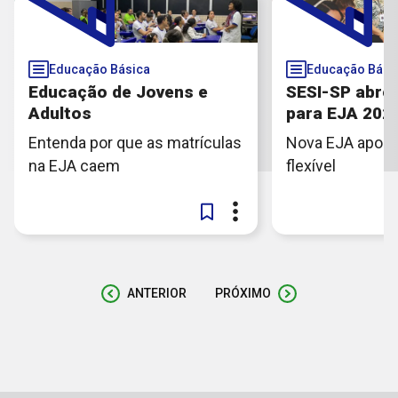
Educação Básica
Educação Bási
Educação de Jovens e
SESI-SP abre 
Adultos
para EJA 202
Entenda por que as matrículas
Nova EJA apos
na EJA caem
flexível
ANTERIOR
PRÓXIMO