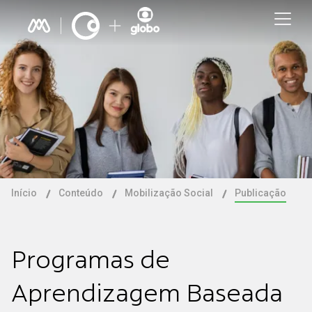
Início
Conteúdo
Mobilização Social
Publicação
Programas de
Aprendizagem Baseada