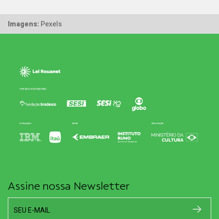
Imagens:
Pexels
Assine nossa Newsletter
SEU E-MAIL