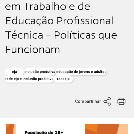
em Trabalho e de
Educação Profissional
Técnica - Políticas que
Funcionam
eja
inclusão produtiva
educação de jovens e adultos
rede eja e inclusão produtiva
redeeja
Compartilhar