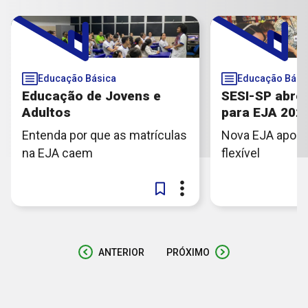
Educação Básica
Educação Bási
Educação de Jovens e
SESI-SP abre 
Adultos
para EJA 202
Entenda por que as matrículas
Nova EJA apos
na EJA caem
flexível
ANTERIOR
PRÓXIMO