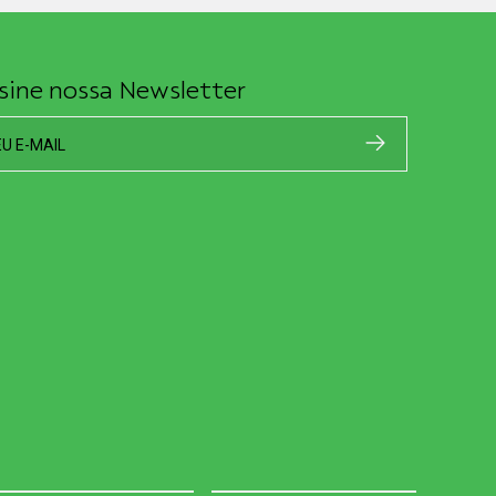
sine nossa Newsletter
EU E-MAIL