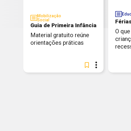
Educ
Mobilização
Social
Férias
Guia de Primeira Infância
O que
Material gratuito reúne
crianç
orientações práticas
reces