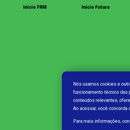
Início FRM
Início Futura
Nós usamos cookies e outra
funcionamento técnico das 
conteúdos relevantes, ofer
Ao acessar, você concorda
Para mais informações, co