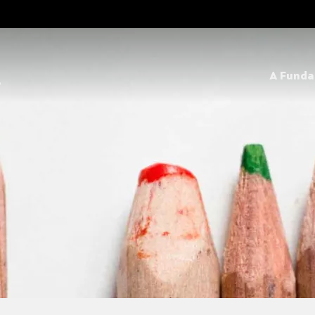
A Fund