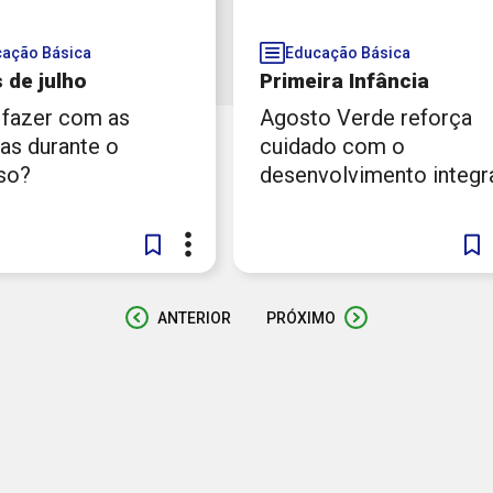
ação Básica
Educação Básica
 de julho
Primeira Infância
 fazer com as
Agosto Verde reforça
as durante o
cuidado com o
so?
desenvolvimento integr
ANTERIOR
PRÓXIMO