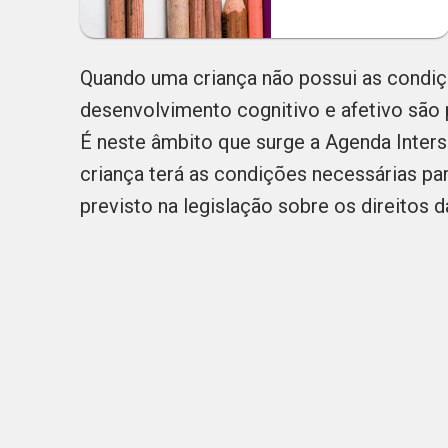
Quando uma criança não possui as condiç
desenvolvimento cognitivo e afetivo são p
É neste âmbito que surge a Agenda Interset
criança terá as condições necessárias p
previsto na legislação sobre os direitos da