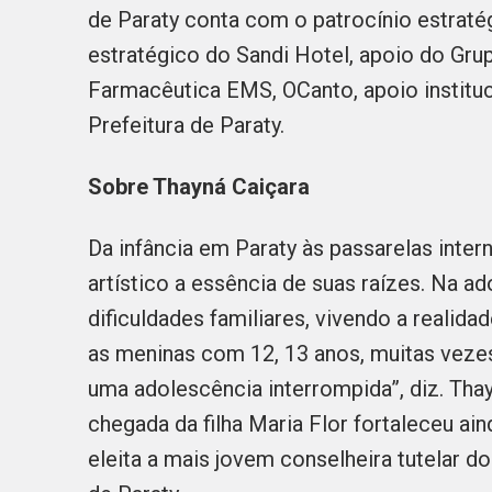
de Paraty conta com o patrocínio estratég
estratégico do Sandi Hotel, apoio do Gru
Farmacêutica EMS, OCanto, apoio institu
Prefeitura de Paraty.
Sobre Thayná Caiçara
Da infância em Paraty às passarelas inter
artístico a essência de suas raízes. Na a
dificuldades familiares, vivendo a realida
as meninas com 12, 13 anos, muitas vezes 
uma adolescência interrompida”, diz. Thay
chegada da filha Maria Flor fortaleceu ai
eleita a mais jovem conselheira tutelar do