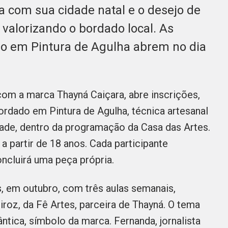
ta com sua cidade natal e o desejo de
 valorizando o bordado local. As
do em Pintura de Agulha abrem no dia
com a marca Thayná Caiçara, abre inscrições,
ordado em Pintura de Agulha, técnica artesanal
ade, dentro da programação da Casa das Artes.
a partir de 18 anos. Cada participante
concluirá uma peça própria.
, em outubro, com três aulas semanais,
roz, da Fê Artes, parceira de Thayná. O tema
tica, símbolo da marca. Fernanda, jornalista