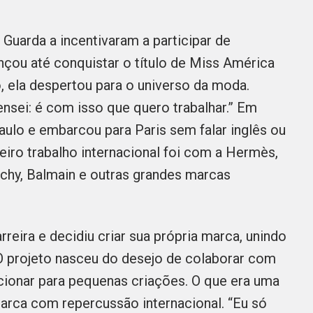
uarda a incentivaram a participar de
nçou até conquistar o título de Miss América
 ela despertou para o universo da moda.
pensei: é com isso que quero trabalhar.” Em
ulo e embarcou para Paris sem falar inglês ou
eiro trabalho internacional foi com a Hermès,
chy, Balmain e outras grandes marcas
reira e decidiu criar sua própria marca, unindo
. O projeto nasceu do desejo de colaborar com
acionar para pequenas criações. O que era uma
marca com repercussão internacional. “Eu só