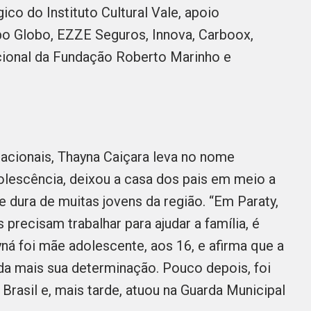
ico do Instituto Cultural Vale, apoio
po Globo, EZZE Seguros, Innova, Carboox,
cional da Fundação Roberto Marinho e
nacionais, Thayna Caiçara leva no nome
dolescência, deixou a casa dos pais em meio a
de dura de muitas jovens da região. “Em Paraty,
precisam trabalhar para ajudar a família, é
ná foi mãe adolescente, aos 16, e afirma que a
nda mais sua determinação. Pouco depois, foi
 Brasil e, mais tarde, atuou na Guarda Municipal