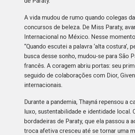
de Paraty.
A vida mudou de rumo quando colegas da G
concursos de beleza. De Miss Paraty, ava
Internacional no México. Nesse momento,
“Quando escutei a palavra ‘alta costura’, 
busca desse sonho, mudou-se para São Pa
francês. A coragem abriu portas: seu prim
seguido de colaborações com Dior, Given
internacionais.
Durante a pandemia, Thayná repensou a car
luxo, sustentabilidade e identidade local
bordadeiras de Paraty, que ela passou a 
troca afetiva cresceu até se tornar uma 