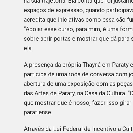
na sua trajetória. Ela conta que foi just
espaços de expressão, quando participava 
acredita que iniciativas como essa são f
“Apoiar esse curso, para mim, é uma for
sobre abrir portas e mostrar que dá para s
ela.
A presença da própria Thayná em Paraty e
participa de uma roda de conversa com jo
abertura de uma exposição com as peças 
das Artes de Paraty, na Casa da Cultura.
que mostrar que é nosso, fazer isso girar e
paratiense.
Através da Lei Federal de Incentivo à Cult