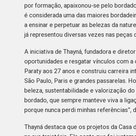
por formação, apaixonou-se pelo bordado 
é considerada uma das maiores bordadeira
a ensinar e perpetuar as belezas da natur
já representou diversas vezes nas peças 
A iniciativa de Thayná, fundadora e direto
oportunidades e resgatar vínculos com a 
Paraty aos 27 anos e construiu carreira i
São Paulo, Paris e grandes passarelas. Ho
beleza, sustentabilidade e valorização do
bordado, que sempre manteve viva a ligaç
porque nunca perdi minhas referências”, di
Thayná destaca que os projetos da Casa 