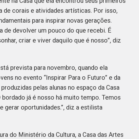
amente na Casa que ela encontrou seus primeiros
de corais e atividades artísticas. Por isso,
undamentais para inspirar novas gerações.
ma de devolver um pouco do que recebi. É
onhar, criar e viver daquilo que é nosso”, diz
stá prevista para novembro, quando ela
vens no evento “Inspirar Para o Futuro” e da
produzidas pelas alunas no espaço da Casa
 “O bordado já é nosso há muito tempo. Temos
 gerar oportunidades.”, diz a estilista
ura do Ministério da Cultura, a Casa das Artes