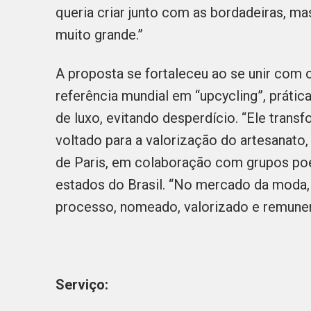
queria criar junto com as bordadeiras, ma
muito grande.”
A proposta se fortaleceu ao se unir com 
referência mundial em “upcycling”, práti
de luxo, evitando desperdício. “Ele transf
voltado para a valorização do artesanato, 
de Paris, em colaboração com grupos poé
estados do Brasil. “No mercado da moda,
processo, nomeado, valorizado e remuner
Serviço: