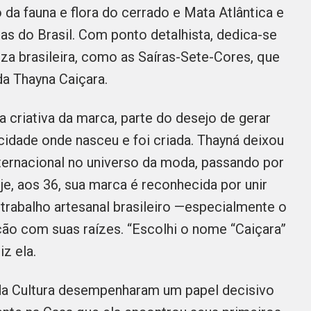
da fauna e flora do cerrado e Mata Atlântica e
s do Brasil. Com ponto detalhista, dedica-se
eza brasileira, como as Saíras-Sete-Cores, que
da Thayna Caiçara.
ra criativa da marca, parte do desejo de gerar
cidade onde nasceu e foi criada. Thayná deixou
nternacional no universo da moda, passando por
je, aos 36, sua marca é reconhecida por unir
 trabalho artesanal brasileiro —especialmente o
ão com suas raízes. “Escolhi o nome “Caiçara”
z ela.
da Cultura desempenharam um papel decisivo