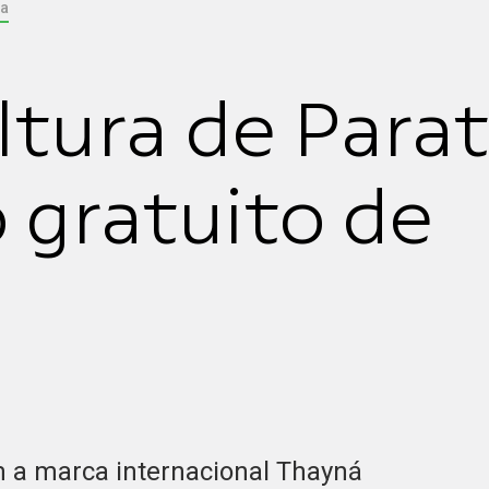
ia
ltura de Para
 gratuito de
m a marca internacional Thayná