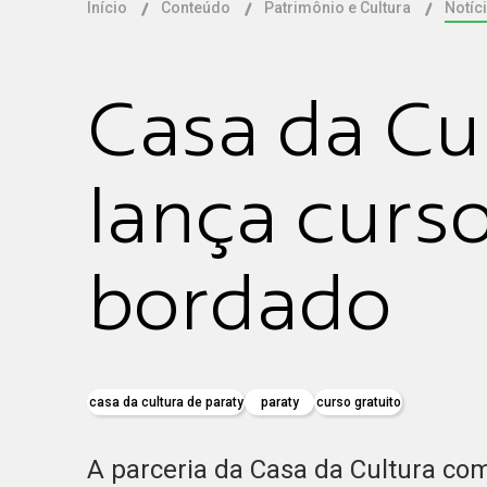
Início
Conteúdo
Patrimônio e Cultura
Notíc
Casa da Cu
lança curso
bordado
casa da cultura de paraty
paraty
curso gratuito
A parceria da Casa da Cultura co