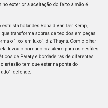
s no exterior a aceitação do feito à mão é
o estilista holandês Ronald Van Der Kemp,
ca que transforma sobras de tecidos em peças
orma o ‘lixo’ em luxo”, diz Thayná. Com o olhar
ela levou o bordado brasileiro para os desfiles
ticos de Paraty e bordadeiras de diferentes
 o artesão tem que estar na ponta do
ado”, defende.