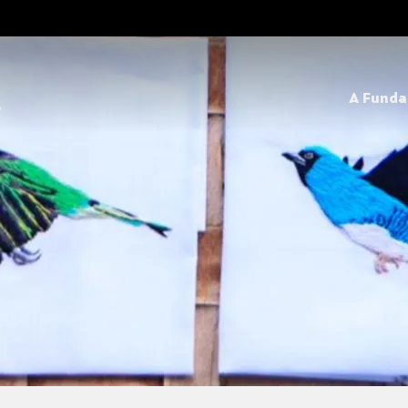
A Fund