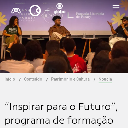
Início
Conteúdo
Patrimônio e Cultura
Notícia
“Inspirar para o Futuro”,
programa de formação