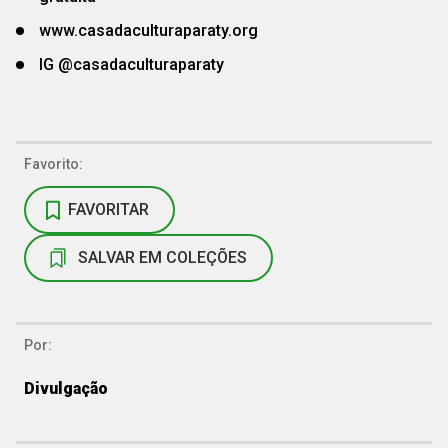
www.casadaculturaparaty.org
IG @casadaculturaparaty
Favorito:
FAVORITAR
SALVAR EM COLEÇÕES
Por:
Divulgação