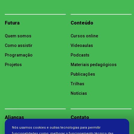
Futura
Conteúdo
Quem somos
Cursos online
Como assistir
Videoaulas
Programação
Podcasts
Projetos
Materiais pedagógicos
Publicações
Trilhas
Notícias
Alianças
Contato
Nós usamos cookies e outras tecnologias para permitir
Política de Privacidade
funcionalidades como: melhorar o funcionamento técnico das