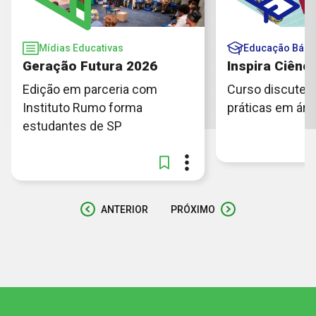
Mídias Educativas
Educação Bási
Geração Futura 2026
Inspira Ciênci
Edição em parceria com
Curso discute c
Instituto Rumo forma
práticas em áre
estudantes de SP
ANTERIOR
PRÓXIMO