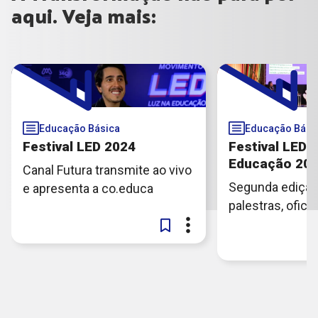
aqui. Veja mais:
Educação Básica
Educação Bási
Festival LED 2024
Festival LED -
Educação 20
Canal Futura transmite ao vivo
Segunda edição
e apresenta a co.educa
palestras, ofic