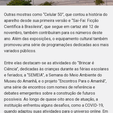
Outras mostras como “Celular 50”, que contou a história do
aparelho desde sua primeira versão e “Sai-Fai: Ficção
Científica à Brasileira”, que segue em cartaz até 12 de
novembro, também contribuíram para os números deste
ano. Além das exposições, o equipamento cultural também
promoveu uma série de programações dedicadas aos mais
variados públicos.
Entre elas destacam-se as atividades do “Brincar é
Ciência”, dedicadas às crianças durante as férias escolares
e feriados; a “SEMEIA”, a Semana do Meio Ambiente do
Museu do Amanhã, e o projeto “Encontros Para o Amanhã”,
uma série de encontros com nomes de referência e
debates emergentes sobre a construção de futuros
possíveis. Ao longo de quase oito anos de atuação, a
instituição enfrentou alguns desafios, como a COVID-19,
quando adaptou suas atividades para o universo online. Em