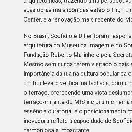
arquitetônicas, trazendo uma perspectiva 
suas obras mais icônicas estão o High Li
Center, e a renovação mais recente do 
No Brasil, Scofidio e Diller foram respo
arquitetura do Museu da Imagem e do Som
Fundação Roberto Marinho e pela Secretar
Mesmo sem nunca terem visitado o país a
importância da rua na cultura popular da 
um boulevard vertical na fachada, com uma
o terraço, oferecendo uma vista deslumbr
terraço-mirante do MIS inclui um cinema a
essência curatorial e o posicionamento 
inovadora reflete a capacidade de Scofidio
harmoniosa e impactante.