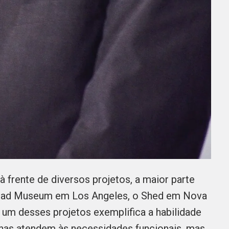
à frente de diversos projetos, a maior parte
o Broad Museum em Los Angeles, o Shed em Nova
um desses projetos exemplifica a habilidade
enas atendem às necessidades funcionais, mas