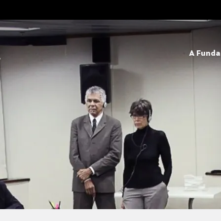
A Fund