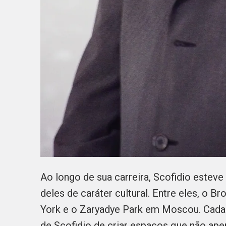
Ao longo de sua carreira, Scofidio esteve 
deles de caráter cultural. Entre eles, 
York e o Zaryadye Park em Moscou. Cada 
de Scofidio de criar espaços que não ap