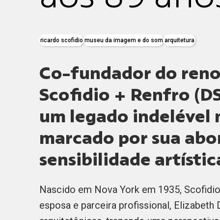
ricardo scofidio
museu da imagem e do som
arquitetura
Co-fundador do renom
Scofidio + Renfro (D
um legado indelével 
marcado por sua abo
sensibilidade artístic
Nascido em Nova York em 1935, Scofidio
esposa e parceira profissional, Elizabeth