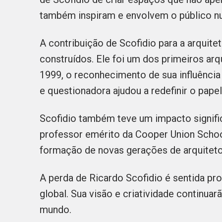
também inspiram e envolvem o público nu
A contribuição de Scofidio para a arquite
construídos. Ele foi um dos primeiros ar
1999, o reconhecimento de sua influênci
e questionadora ajudou a redefinir o pap
Scofidio também teve um impacto signifi
professor emérito da Cooper Union School
formação de novas gerações de arquitetos
A perda de Ricardo Scofidio é sentida p
global. Sua visão e criatividade continuar
mundo.