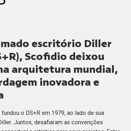
ado escritório Diller
S+R), Scofidio deixou
na arquitetura mundial,
rdagem inovadora e
a
 fundou o DS+R em 1979, ao lado de sua
 Diller. Juntos, desafiaram as convenções