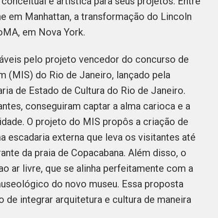
conceitual e artística para seus projetos. Entre
ne em Manhattan, a transformação do Lincoln
MoMA, em Nova York.
nsáveis pelo projeto vencedor do concurso de
 (MIS) do Rio de Janeiro, lançado pela
ia de Estado de Cultura do Rio de Janeiro.
ntes, conseguiram captar a alma carioca e a
cidade. O projeto do MIS propôs a criação de
 escadaria externa que leva os visitantes até
ante da praia de Copacabana. Além disso, o
o ar livre, que se alinha perfeitamente com a
museológico do novo museu. Essa proposta
 de integrar arquitetura e cultura de maneira