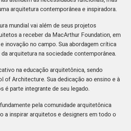
ma arquitetura contemporânea e inspiradora.
tura mundial vai além de seus projetos
quitetos a receber da MacArthur Foundation, em
a e inovação no campo. Sua abordagem crítica
el da arquitetura na sociedade contemporânea.
cativo na educação arquitetônica, sendo
 of Architecture. Sua dedicação ao ensino e à
 é parte integrante de seu legado.
rofundamente pela comunidade arquitetônica
ão a inspirar arquitetos e designers em todo o