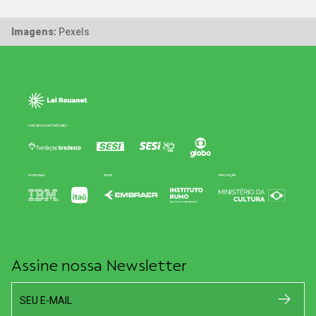
Imagens:
Pexels
Assine nossa Newsletter
SEU E-MAIL