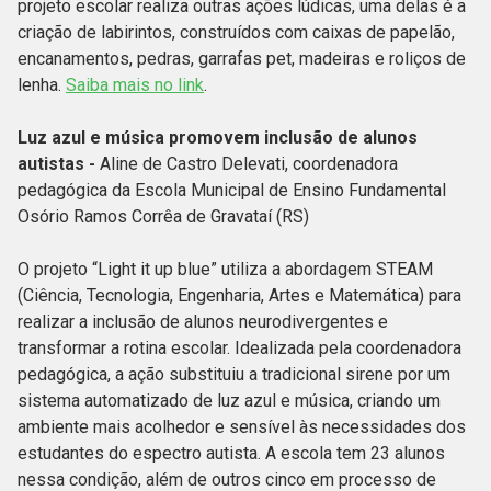
projeto escolar realiza outras ações lúdicas, uma delas é a
criação de labirintos, construídos com caixas de papelão,
encanamentos, pedras, garrafas pet, madeiras e roliços de
lenha.
Saiba mais no link
.
Luz azul e música promovem inclusão de alunos
autistas -
Aline de Castro Delevati, coordenadora
pedagógica da Escola Municipal de Ensino Fundamental
Osório Ramos Corrêa de Gravataí (RS)
O projeto “Light it up blue” utiliza a abordagem STEAM
(Ciência, Tecnologia, Engenharia, Artes e Matemática) para
realizar a inclusão de alunos neurodivergentes e
transformar a rotina escolar. Idealizada pela coordenadora
pedagógica, a ação substituiu a tradicional sirene por um
sistema automatizado de luz azul e música, criando um
ambiente mais acolhedor e sensível às necessidades dos
estudantes do espectro autista. A escola tem 23 alunos
nessa condição, além de outros cinco em processo de