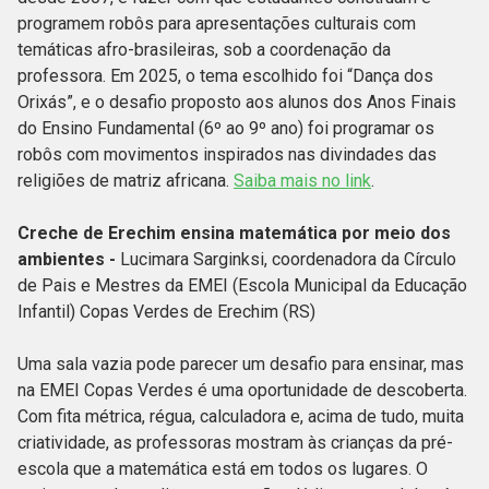
programem robôs para apresentações culturais com
temáticas afro-brasileiras, sob a coordenação da
professora. Em 2025, o tema escolhido foi “Dança dos
Orixás”, e o desafio proposto aos alunos dos Anos Finais
do Ensino Fundamental (6º ao 9º ano) foi programar os
robôs com movimentos inspirados nas divindades das
religiões de matriz africana.
Saiba mais no link
.
Creche de Erechim ensina matemática por meio dos
ambientes -
Lucimara Sarginksi, coordenadora da Círculo
de Pais e Mestres da EMEI (Escola Municipal da Educação
Infantil) Copas Verdes de Erechim (RS)
Uma sala vazia pode parecer um desafio para ensinar, mas
na EMEI Copas Verdes é uma oportunidade de descoberta.
Com fita métrica, régua, calculadora e, acima de tudo, muita
criatividade, as professoras mostram às crianças da pré-
escola que a matemática está em todos os lugares. O