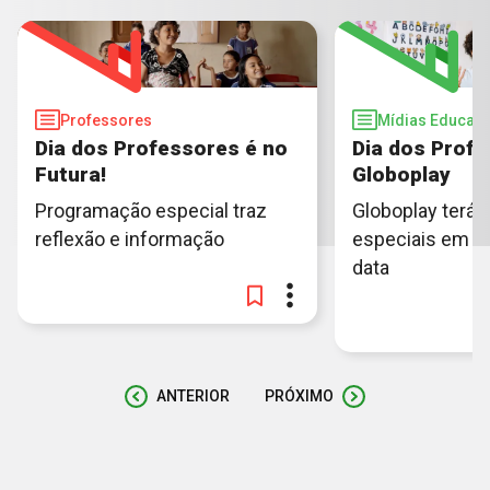
Professores
Mídias Educati
Dia dos Professores é no
Dia dos Prof
Futura!
Globoplay
Programação especial traz
Globoplay terá
reflexão e informação
especiais em 
data
ANTERIOR
PRÓXIMO