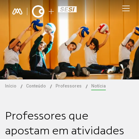
Início
Conteúdo
Professores
Notícia
Professores que
apostam em atividades