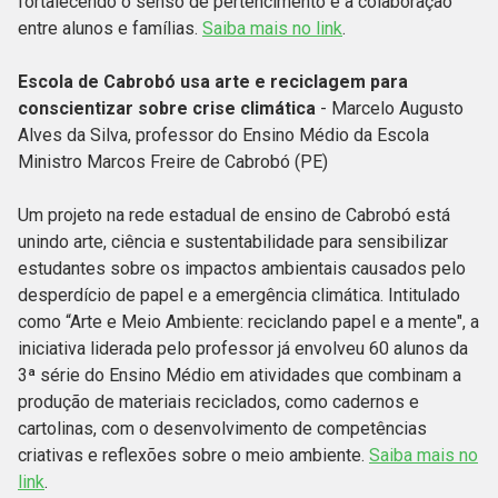
fortalecendo o senso de pertencimento e a colaboração
entre alunos e famílias.
Saiba mais no link
.
Escola de Cabrobó usa arte e reciclagem para
conscientizar sobre crise climática
- Marcelo Augusto
Alves da Silva, professor do Ensino Médio da Escola
Ministro Marcos Freire de Cabrobó (PE)
Um projeto na rede estadual de ensino de Cabrobó está
unindo arte, ciência e sustentabilidade para sensibilizar
estudantes sobre os impactos ambientais causados pelo
desperdício de papel e a emergência climática. Intitulado
como “Arte e Meio Ambiente: reciclando papel e a mente", a
iniciativa liderada pelo professor já envolveu 60 alunos da
3ª série do Ensino Médio em atividades que combinam a
produção de materiais reciclados, como cadernos e
cartolinas, com o desenvolvimento de competências
criativas e reflexões sobre o meio ambiente.
Saiba mais no
link
.