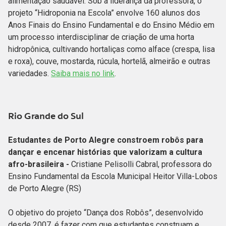
alimentação saudável. Sob a liderança da professora, o
projeto “Hidroponia na Escola” envolve 160 alunos dos
Anos Finais do Ensino Fundamental e do Ensino Médio em
um processo interdisciplinar de criação de uma horta
hidropônica, cultivando hortaliças como alface (crespa, lisa
e roxa), couve, mostarda, rúcula, hortelã, almeirão e outras
variedades.
Saiba mais no link
.
Rio Grande do Sul
Estudantes de Porto Alegre constroem robôs para
dançar e encenar histórias que valorizam a cultura
afro-brasileira -
Cristiane Pelisolli Cabral, professora do
Ensino Fundamental da Escola Municipal Heitor Villa-Lobos
de Porto Alegre (RS)
O objetivo do projeto “Dança dos Robôs”, desenvolvido
desde 2007, é fazer com que estudantes construam e