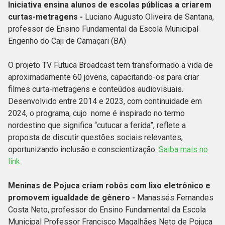
Iniciativa ensina alunos de escolas públicas a criarem
curtas-metragens -
Luciano Augusto Oliveira de Santana,
professor de Ensino Fundamental da Escola Municipal
Engenho do Caji de Camaçari (BA)
O projeto TV Futuca Broadcast tem transformado a vida de
aproximadamente 60 jovens, capacitando-os para criar
filmes curta-metragens e conteúdos audiovisuais.
Desenvolvido entre 2014 e 2023, com continuidade em
2024, o programa, cujo nome é inspirado no termo
nordestino que significa “cutucar a ferida”, reflete a
proposta de discutir questões sociais relevantes,
oportunizando inclusão e conscientização.
Saiba mais no
link
.
Meninas de Pojuca criam robôs com lixo eletrônico e
promovem igualdade de gênero -
Manassés Fernandes
Costa Neto, professor do Ensino Fundamental da Escola
Municipal Professor Francisco Magalhães Neto de Pojuca